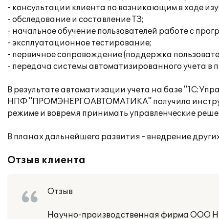
- консультации клиента по возникающим в ходе из
- обследование и составление ТЗ;
- начальное обучение пользователей работе с прог
- эксплуатационное тестирование;
- первичное сопровождение (поддержка пользовате
- передача системы автоматизированного учета в
В результате автоматизации учета на базе "1С:У
НПФ "ПРОМЭНЕРГОАВТОМАТИКА" получило инструме
режиме и вовремя принимать управленческие реше
В планах дальнейшего развития - внедрение други
Отзыв клиента
Отзыв
Научно-производственная фирма ООО 