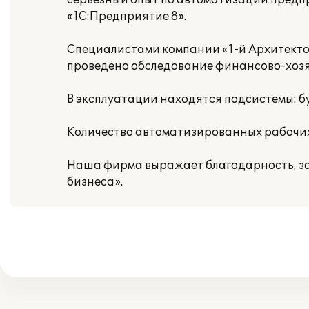
серьезный опыт по автоматизации предп
«1С:Предприятие 8».
Специалистами компании «1-й Архитекто
проведено обследование финансово-хозя
В эксплуатации находятся подсистемы: бу
Количество автоматизированных рабочих 
Наша фирма выражает благодарность, за
бизнеса».