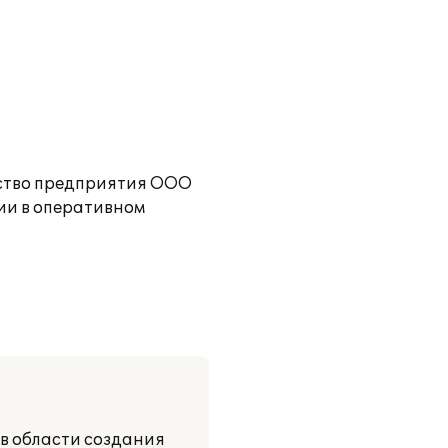
дство предприятия ООО
и в оперативном
 области создания