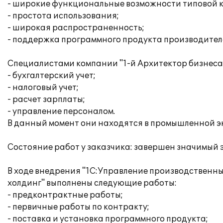
- широкие функциональные возможности типовой 
- простота использования;
- широкая распространенность;
- поддержка программного продукта производител
Специалистами компании "1-й Архитектор бизнеса
- бухгалтерский учет;
- налоговый учет;
- расчет зарплаты;
- управление персоналом.
В данный момент они находятся в промышленной э
Состояние работ у заказчика: завершен значимый 
В ходе внедрения "1С:Управление производственны
холдинг" выполнены следующие работы:
- предконтрактные работы;
- первичные работы по контракту;
- поставка и установка программного продукта;