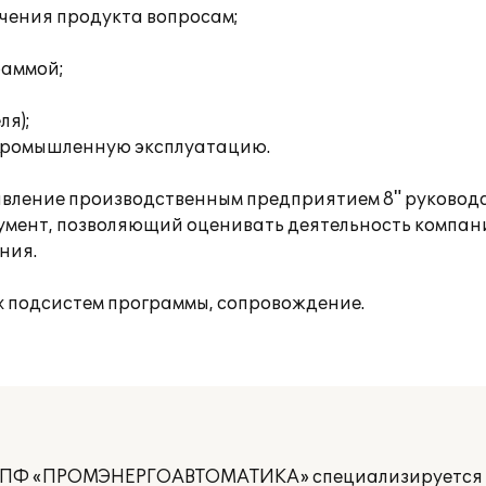
учения продукта вопросам;
раммой;
ля);
 промышленную эксплуатацию.
правление производственным предприятием 8" руково
нт, позволяющий оценивать деятельность компани
ния.
х подсистем программы, сопровождение.
НПФ «ПРОМЭНЕРГОАВТОМАТИКА» специализируется в