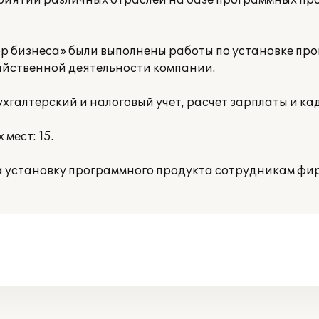
риятий различных отраслей на базе программных пр
р бизнеса» были выполнены работы по установке про
йственной деятельности компании.
хгалтерский и налоговый учет, расчет зарплаты и ка
мест: 15.
 установку программного продукта сотрудникам фир