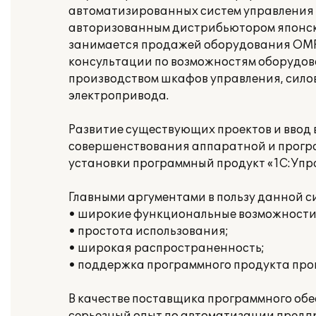
автоматизированных систем управления 
авторизованным дистрибьютором япон
занимается продажей оборудования OMR
консультации по возможностям оборудов
производством шкафов управления, сило
электропривода.
Развитие существующих проектов и ввод
совершенствования аппаратной и програ
установки программный продукт «1С:Упр
Главными аргументами в пользу данной с
• широкие функциональные возможности
• простота использования;
• широкая распространенность;
• поддержка программного продукта про
В качестве поставщика программного об