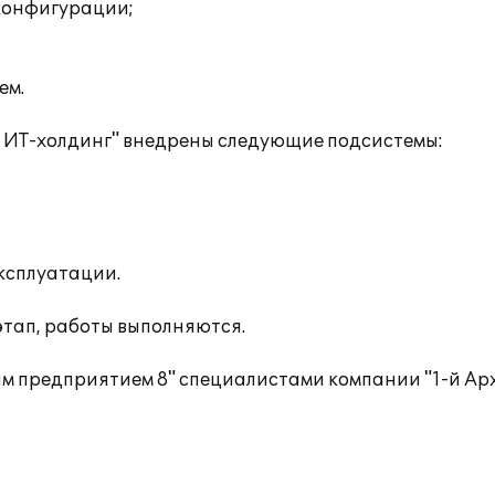
конфигурации;
ем.
 ИТ-холдинг" внедрены следующие подсистемы:
ксплуатации.
этап, работы выполняются.
м предприятием 8" специалистами компании "1-й Ар