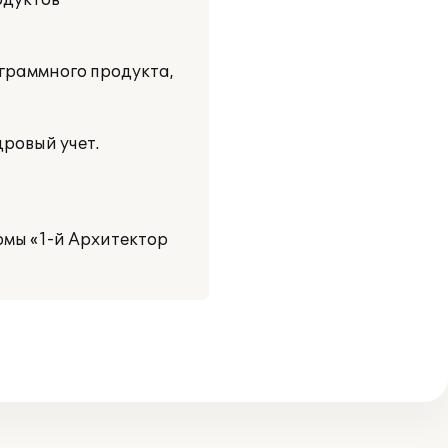
одуктов
граммного продукта,
дровый учет.
мы «1-й Архитектор