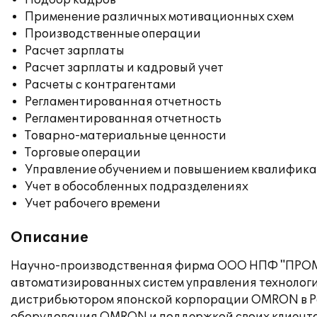
Подбор кадров
Применение различных мотивационных схем
Производственные операции
Расчет зарплаты
Расчет зарплаты и кадровый учет
Расчеты с контрагентами
Регламентированная отчетность
Регламентированная отчетность
Товарно-материальные ценности
Торговые операции
Управление обучением и повышением квалифик
Учет в обособленных подразделениях
Учет рабочего времени
Описание
Научно-производственная фирма ООО НПФ "ПРОМ
автоматизированных систем управления технологи
дистрибьютором японской корпорации OMRON в