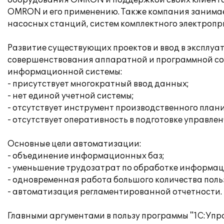
оборудования OMRON и поддержкой своих клиенто
OMRON и его применению. Также компания занимае
насосных станций, систем комплектного электропр
Развитие существующих проектов и ввод в эксплу
совершенствования аппаратной и программной со
информационной системы:
- присутствует многократный ввод данных;
- нет единой учетной системы;
- отсутствует инструмент производственного план
- отсутствует оперативность в подготовке управлен
Основные цели автоматизации:
- объединение информационных баз;
- уменьшение трудозатрат по обработке информац
- одновременная работа большого количества поль
- автоматизация регламентированной отчетности.
Главными аргументами в пользу программы "1С:Упр