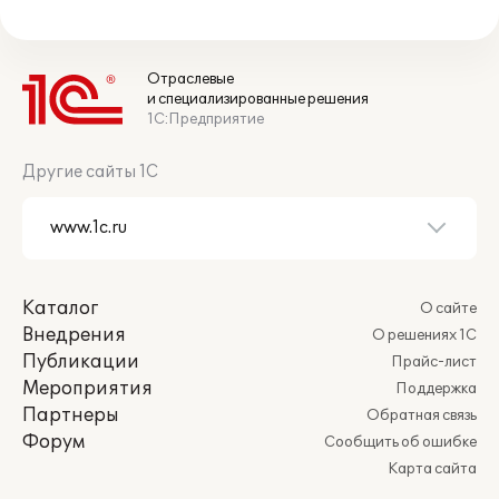
Отраслевые
и специализированные решения
1С:Предприятие
Другие сайты 1С
Каталог
О сайте
Внедрения
О решениях 1С
Публикации
Прайс-лист
Мероприятия
Поддержка
Партнеры
Обратная связь
Форум
Сообщить об ошибке
Карта сайта