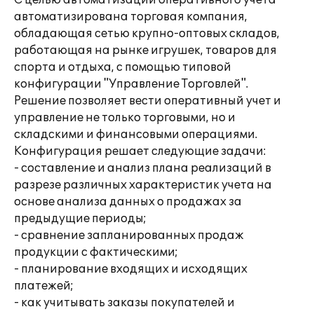
С целью автоматизации оперативного учета
автоматизирована торговая компания,
обладающая сетью крупно-оптовых складов,
работающая на рынке игрушек, товаров для
спорта и отдыха, с помощью типовой
конфигурации "Управление Торговлей".
Решение позволяет вести оперативный учет и
управление не только торговыми, но и
складскими и финансовыми операциями.
Конфигурация решает следующие задачи:
- составление и анализ плана реализаций в
разрезе различных характеристик учета на
основе анализа данных о продажах за
предыдущие периоды;
- сравнение запланированных продаж
продукции с фактическими;
- планирование входящих и исходящих
платежей;
- как учитывать заказы покупателей и