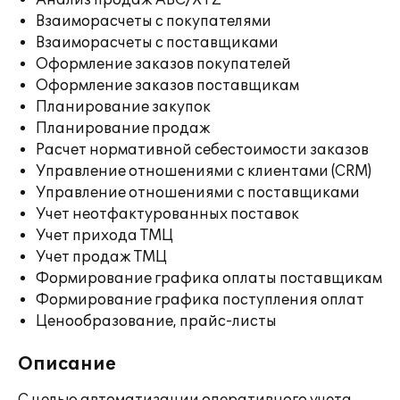
Анализ продаж ABC/XYZ
Взаиморасчеты с покупателями
Взаиморасчеты с поставщиками
Оформление заказов покупателей
Оформление заказов поставщикам
Планирование закупок
Планирование продаж
Расчет нормативной себестоимости заказов
Управление отношениями с клиентами (CRM)
Управление отношениями с поставщиками
Учет неотфактурованных поставок
Учет прихода ТМЦ
Учет продаж ТМЦ
Формирование графика оплаты поставщикам
Формирование графика поступления оплат
Ценообразование, прайс-листы
Описание