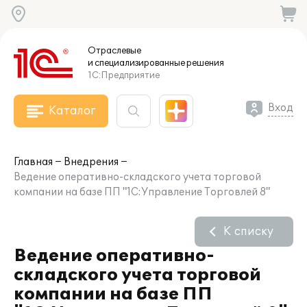
Отраслевые
и специализированные
решения
1С:Предприятие
Вход
Каталог
Главная
Внедрения
Ведение оперативно-складского учета торговой
компании на базе ПП "1С:Управление Торговлей 8"
К списку
Ведение оперативно-
складского учета торговой
компании на базе ПП