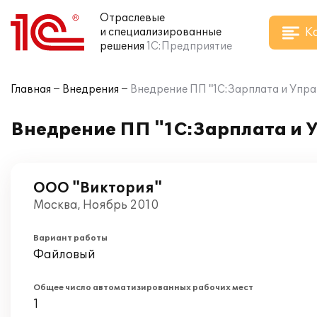
Отраслевые
К
и специализированные
решения
1С:Предприятие
Главная
Внедрения
Внедрение ПП "1С:Зарплата и Упра
Внедрение ПП "1С:Зарплата и 
ООО "Виктория"
Москва, Ноябрь 2010
Вариант работы
Файловый
Общее число автоматизированных рабочих мест
1