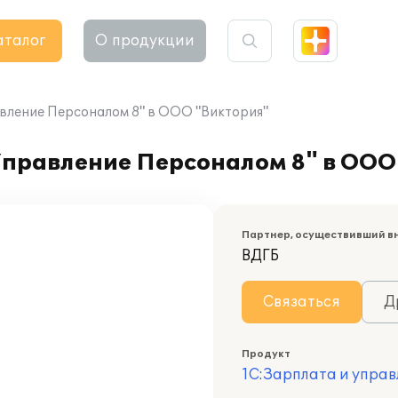
аталог
О продукции
вление Персоналом 8" в ООО "Виктория"
Управление Персоналом 8" в ООО
Партнер, осуществивший в
ВДГБ
Связаться
Д
Продукт
1С:Зарплата и управ