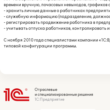
времени вручную, почасовых невыходов, графиков 
- хранить личные данные о работниках предприяти
- служебную информацию (подразделение, должност
- регистрировать продвижение работника в предп
- учитывать отпуска работников, контролировать и
С ноября 2010 года специалистами компании «1С:
типовой конфигурации программы.
Отраслевые
и специализированные решения
1С:Предприятие