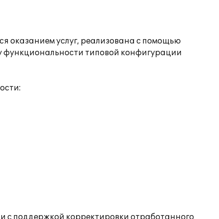
я оказанием услуг, реализована с помощью
ьку функциональности типовой конфигурации
ости:
ни с поддержкой корректировки отработанного