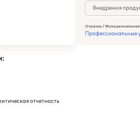
Внедрения продук
Отрасль / Функциональная
Профессиональные у
и:
литическая отчетность