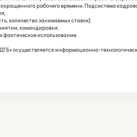
сокращенного рабочего времени. Подсистема кадровог
я;
ь, количество занимаемых ставок);
риятии, командировки;
х фактическое использование.
ВДГБ» осуществляется информационно-технологическо