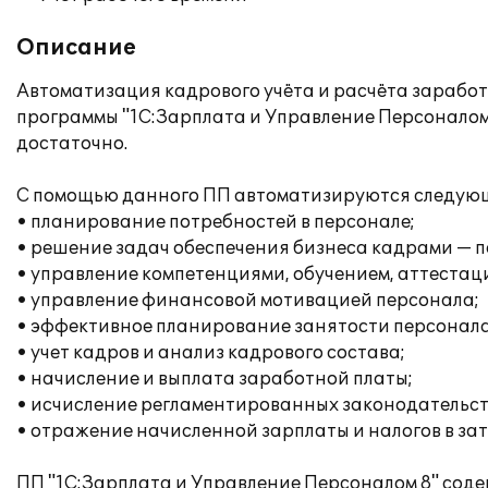
Описание
Автоматизация кадрового учёта и расчёта зарабо
программы "1С:Зарплата и Управление Персоналом
достаточно.
С помощью данного ПП автоматизируются следующ
• планирование потребностей в персонале;
• решение задач обеспечения бизнеса кадрами — п
• управление компетенциями, обучением, аттестац
• управление финансовой мотивацией персонала;
• эффективное планирование занятости персонала
• учет кадров и анализ кадрового состава;
• начисление и выплата заработной платы;
• исчисление регламентированных законодательств
• отражение начисленной зарплаты и налогов в за
ПП "1С:Зарплата и Управление Персоналом 8" сод