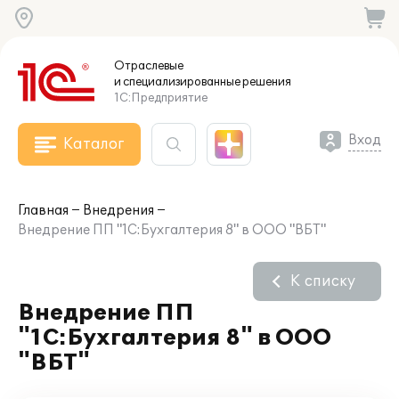
Отраслевые
и специализированные
решения
1С:Предприятие
Вход
Каталог
Главная
Внедрения
Внедрение ПП "1С:Бухгалтерия 8" в ООО "ВБТ"
К списку
Внедрение ПП
"1С:Бухгалтерия 8" в ООО
"ВБТ"