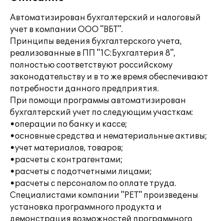
Автоматизирован бухгалтерский и налоговый
учет в компании ООО "ВБТ".
Принципы ведения бухгалтерского учета,
реализованные в ПП "1С:Бухгалтерия 8",
полностью соответствуют российскому
законодательству и в то же время обеспечивают
потребности данного предприятия.
При помощи программы автоматизирован
бухгалтерский учет по следующим участкам:
•операции по банку и кассе;
•основные средства и нематериальные активы;
•учет материалов, товаров;
•расчеты с контрагентами;
•расчеты с подотчетными лицами;
•расчеты с персоналом по оплате труда.
Специалистами компании "РЕТ" произведены
установка программного продукта и
демонстрация возможностей программного