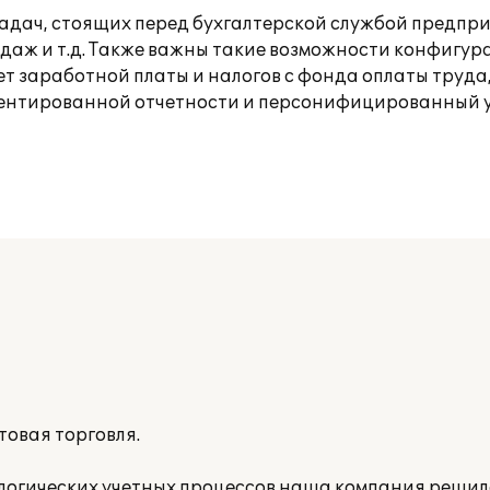
задач, стоящих перед бухгалтерской службой предпри
даж и т.д. Также важны такие возможности конфигура
т заработной платы и налогов с фонда оплаты труда
аментированной отчетности и персонифицированный уч
овая торговля.
логических учетных процессов наша компания реши