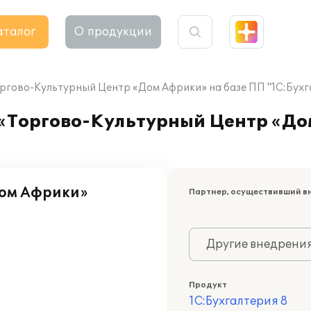
аталог
О продукции
гово-Культурный Центр «Дом Африки» на базе ПП "1С:Бухг
«Торгово-Культурный Центр «До
Дом Африки»
Партнер, осуществивший в
Другие внедрени
Продукт
1С:Бухгалтерия 8