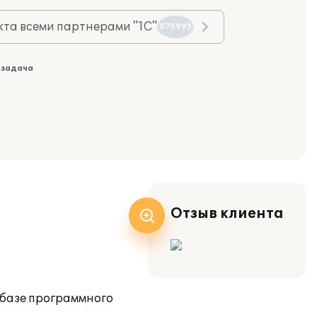
та всеми партнерами "1С"
575993
 задача
Отзыв клиента
 базе программного