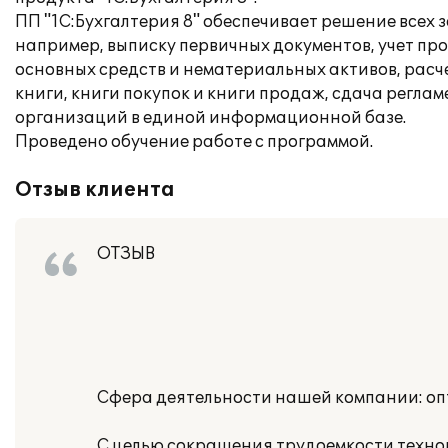
ПП "1С:Бухгалтерия 8" обеспечивает решение всех 
например, выписку первичных документов, учет про
основных средств и нематериальных активов, расче
книги, книги покупок и книги продаж, сдача регл
организаций в единой информационной базе.
Проведено обучение работе с программой.
Отзыв клиента
ОТЗЫВ
Сфера деятельности нашей компании: опт
С целью сокращения трудоемкости техно