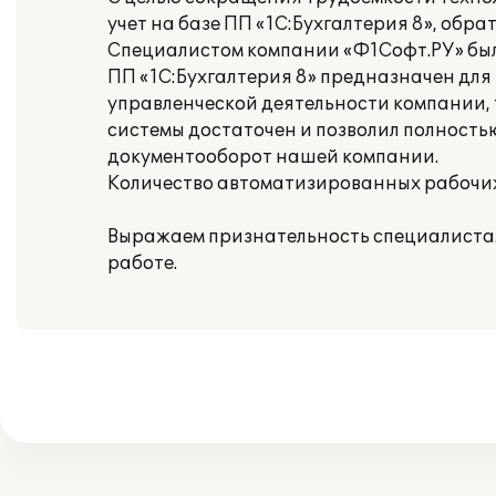
учет на базе ПП «1С:Бухгалтерия 8», об
Специалистом компании «Ф1Софт.РУ» был
ПП «1С:Бухгалтерия 8» предназначен для
управленческой деятельности компании, 
системы достаточен и позволил полность
документооборот нашей компании.
Количество автоматизированных рабочих 
Выражаем признательность специалистам
работе.