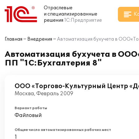
Отраслевые
К
и специализированные
решения
1С:Предприятие
Главная
Внедрения
Автоматизация бухучета в ООО«Тор
Автоматизация бухучета в ООО
ПП "1С:Бухгалтерия 8"
ООО «Торгово-Культурный Центр «
Москва, Февраль 2009
Вариант работы
Файловый
Общее число автоматизированных рабочих мест
1