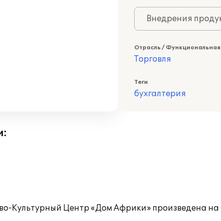
Внедрения продук
Отрасль / Функциональная
Торговля
Теги
бухгалтерия
и:
ово-Культурный Центр «Дом Африки» произведена на