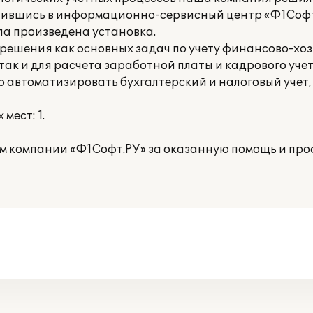
ратившись в информационно-сервисный центр «Ф1Софт
а произведена установка.
 решения как основных задач по учету финансово-хо
так и для расчета заработной платы и кадрового уче
ю автоматизировать бухгалтерский и налоговый учет,
мест: 1.
 компании «Ф1Софт.РУ» за оказанную помощь и про