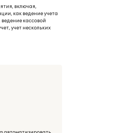
ятия, включая,
ции, как ведение учета
, ведение кассовой
ет, учет нескольких
ла автоматизировать