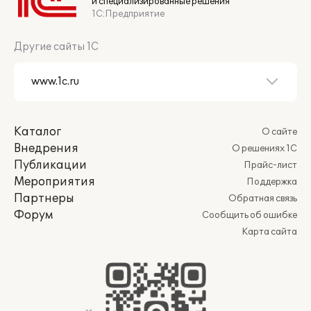
и специализированные решения
1С:Предприятие
Другие сайты 1С
Каталог
О сайте
Внедрения
О решениях 1С
Публикации
Прайс-лист
Мероприятия
Поддержка
Партнеры
Обратная связь
Форум
Сообщить об ошибке
Карта сайта