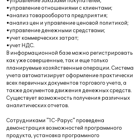
•управление заказами покупателей;
•управление отношениями с клиентами;
•анализ товарооборота предприятия;
•анализ цен и управление ценовой политикой;
•управление денежными средствами;
•учет коммерческих затрат;
•учет НДС.
В информационной базе можно регистрировать
как уже совершенные, так и еще только
планируемые хозяйственные операции. Система
учета автоматизирует оформление практически
всех первичных документов торгового учета, а
также документов движения денежных средств.
Существует возможность получения различных
аналитических отчетов.
Сотрудниками "1С-Рарус" проведена
демонстрация возможностей программного
продукта, установка программного