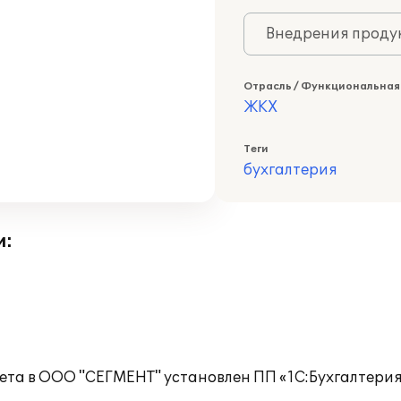
Внедрения продук
Отрасль / Функциональная
ЖКХ
Теги
бухгалтерия
и:
чета в ООО "СЕГМЕНТ" установлен ПП «1С:Бухгалтери