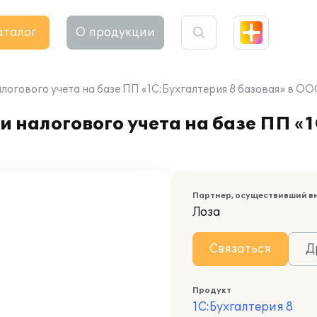
аталог
О продукции
логового учета на базе ПП «1С:Бухгалтерия 8 базовая» в О
и налогового учета на базе ПП «
Партнер, осуществивший в
Лоза
Связаться
Д
Продукт
1С:Бухгалтерия 8