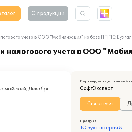
аталог
О продукции
логового учета в ООО "Мобилизация" на базе ПП "1С:Бухгал
и налогового учета в ООО "Моби
Партнер, осуществивший в
СофтЭксперт
рвомайский, Декабрь
Связаться
Д
Продукт
1С:Бухгалтерия 8