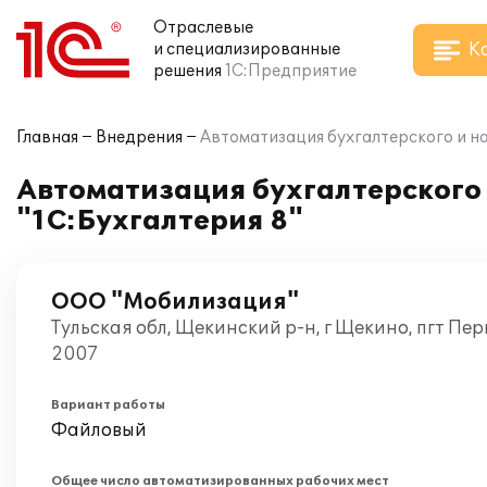
Отраслевые
К
и специализированные
решения
1С:Предприятие
Главная
Внедрения
Автоматизация бухгалтерского и на
Автоматизация бухгалтерского 
"1С:Бухгалтерия 8"
ООО "Мобилизация"
Тульская обл, Щекинский р-н, г Щекино, пгт Пе
2007
Вариант работы
Файловый
Общее число автоматизированных рабочих мест