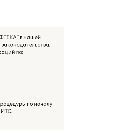
ОФТЕКА" в нашей
 законодательства,
раций по:
процедуры по началу
 ИТС.