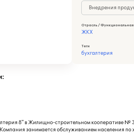
Внедрения продук
Отрасль / Функциональная
ЖКХ
Теги
бухгалтерия
и:
галтерия 8" в Жилищно-строительном кооперативе № 
. Компания занимается обслуживанием населения по