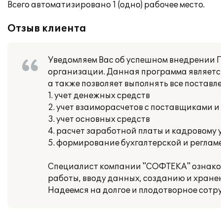
Всего автоматизировано 1 (одно) рабочее место.
Отзыв клиента
Уведомляем Вас об успешном внедрении П
организации. Данная программа являетс
а также позволяет выполнять все поставл
1. учет денежных средств
2. учет взаиморасчетов с поставщиками 
3. учет основных средств
4. расчет заработной платы и кадровому 
5. формирование бухгалтерской и регла
Специалист компании "СОФТЕКА" ознакоми
работы, вводу данных, созданию и хране
Надеемся на долгое и плодотворное сотр