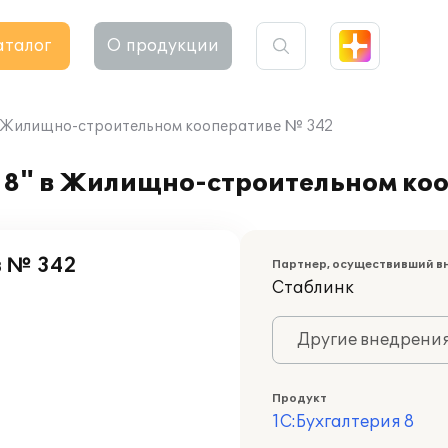
аталог
О продукции
 в Жилищно-строительном кооперативе № 342
 8" в Жилищно-строительном ко
 № 342
Партнер, осуществивший в
Стаблинк
Другие внедрени
Продукт
1С:Бухгалтерия 8