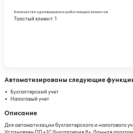
Количество одновременно работающих клиентов
Толстый клиент: 1
Автоматизированы следующие функци
Бухгалтерский учет
Налоговый учет
Описание
Для автоматизации бухгалтерского и налогового у
Установлен ПП «1С:Бухгалтерия 8». Данная програ