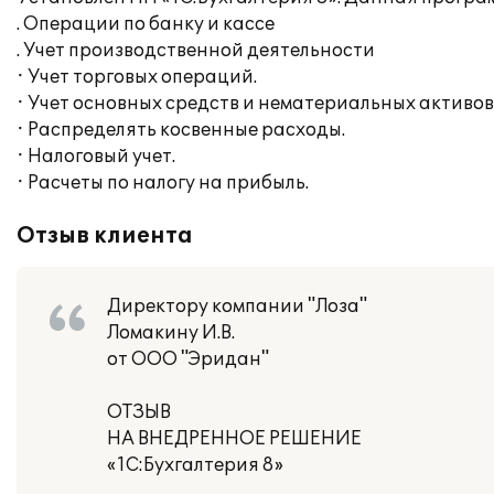
. Операции по банку и кассе
. Учет производственной деятельности
· Учет торговых операций.
· Учет основных средств и нематериальных активов
· Распределять косвенные расходы.
· Налоговый учет.
· Расчеты по налогу на прибыль.
Отзыв клиента
Директору компании "Лоза"
Ломакину И.В.
от ООО "Эридан"
ОТЗЫВ
НА ВНЕДРЕННОЕ РЕШЕНИЕ
«1С:Бухгалтерия 8»