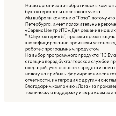
Наша организация обратилась в компани
бухгалтерского и налогового учета.
Мы выбрали компанию "Лоза", потому что 
Петербурга, имеет положительные реком
«Сервис Центр ИТС». Для решения наших
"1С:Бухгалтерия 8", провели презентаци
квалифицированно произвели установку,
работе с программным продуктом.
На выбор программного продукта "1С:Бух
стоящие перед бухгалтерской службой пр
операций, учет основных средств и немат
налогу на прибыль, формирование синте
отчетности, интеграция с другими систе
Благодарим компанию «Лоза» за произв
техническую поддержку и выражаем заин