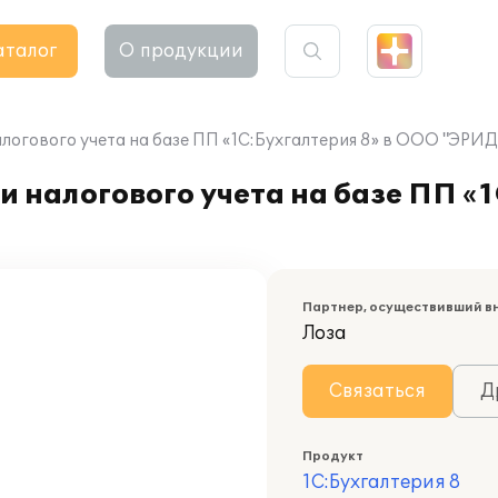
аталог
О продукции
алогового учета на базе ПП «1С:Бухгалтерия 8» в ООО "ЭРИ
 налогового учета на базе ПП «1
Партнер, осуществивший в
Лоза
Связаться
Д
Продукт
1С:Бухгалтерия 8