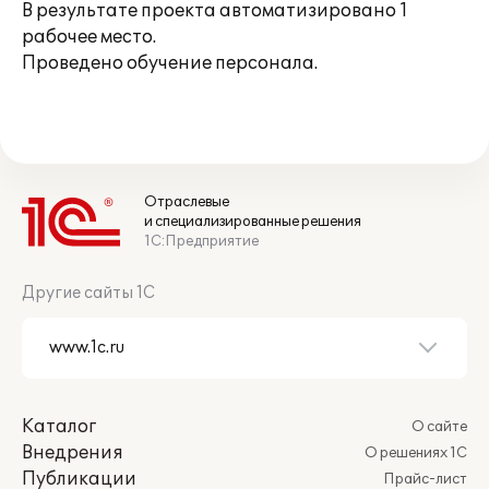
В результате проекта автоматизировано 1
рабочее место.
Проведено обучение персонала.
Отраслевые
и специализированные решения
1С:Предприятие
Другие сайты 1С
Каталог
О сайте
Внедрения
О решениях 1С
Публикации
Прайс-лист