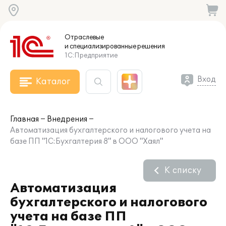
Отраслевые
и специализированные
решения
1С:Предприятие
Вход
Каталог
Главная
Внедрения
Автоматизация бухгалтерского и налогового учета на
базе ПП "1С:Бухгалтерия 8" в ООО "Хаял"
К списку
Автоматизация
бухгалтерского и налогового
учета на базе ПП