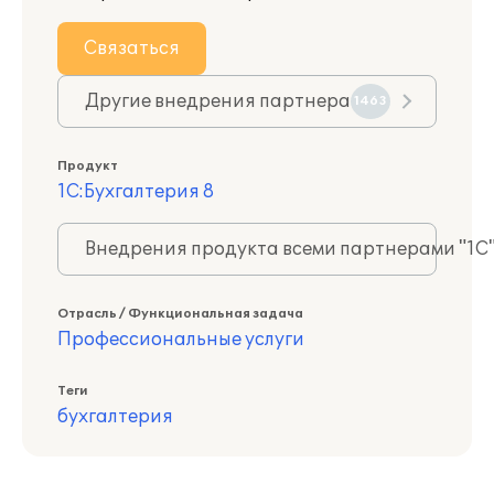
Связаться
Другие внедрения партнера
1463
Продукт
1С:Бухгалтерия 8
Внедрения продукта всеми партнерами "1С
Отрасль / Функциональная задача
Профессиональные услуги
Теги
бухгалтерия