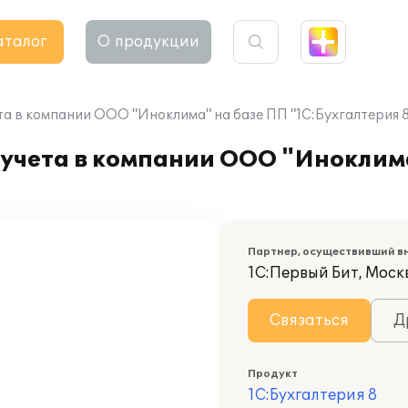
аталог
О продукции
а в компании ООО "Иноклима" на базе ПП "1С:Бухгалтерия 8
 учета в компании ООО "Иноклим
Партнер, осуществивший в
1С:Первый Бит, Москв
Связаться
Д
Продукт
1С:Бухгалтерия 8