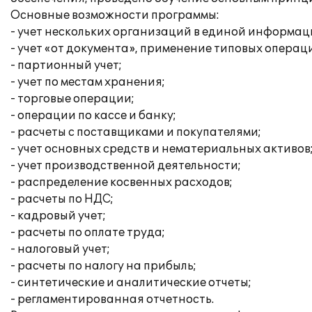
Основные возможности программы:
- учет нескольких организаций в единой информац
- учет «от документа», применение типовых операц
- партионный учет;
- учет по местам хранения;
- торговые операции;
- операции по кассе и банку;
- расчеты с поставщиками и покупателями;
- учет основных средств и нематериальных активов
- учет производственной деятельности;
- распределение косвенных расходов;
- расчеты по НДС;
- кадровый учет;
- расчеты по оплате труда;
- налоговый учет;
- расчеты по налогу на прибыль;
- синтетические и аналитические отчеты;
- регламентированная отчетность.