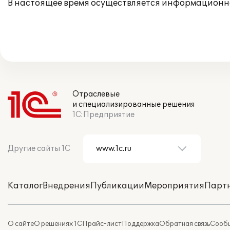
В настоящее время осуществляется информационн
Отраслевые
и специализированные решения
1С:Предприятие
Другие сайты 1С
Каталог
Внедрения
Публикации
Мероприятия
Парт
О сайте
О решениях 1С
Прайс-лист
Поддержка
Обратная связь
Сообщ