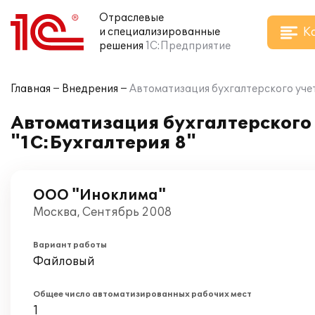
Отраслевые
К
и специализированные
решения
1С:Предприятие
Главная
Внедрения
Автоматизация бухгалтерского учет
Автоматизация бухгалтерского
"1С:Бухгалтерия 8"
ООО "Иноклима"
Москва, Сентябрь 2008
Вариант работы
Файловый
Общее число автоматизированных рабочих мест
1