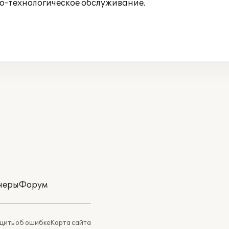
о-технологическое обслуживание.
неры
Форум
ить об ошибке
Карта сайта