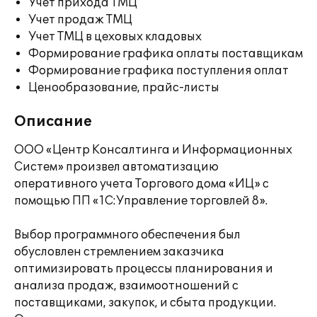
Учет прихода ТМЦ
Учет продаж ТМЦ
Учет ТМЦ в цеховых кладовых
Формирование графика оплаты поставщикам
Формирование графика поступления оплат
Ценообразование, прайс-листы
Описание
ООО «Центр Консалтинга и Информационных
Систем» произвел автоматизацию
оперативного учета Торгового дома «ИЦ» с
помощью ПП «1С:Управление торговлей 8».
Выбор программного обеспечения был
обусловлен стремлением заказчика
оптимизировать процессы планирования и
анализа продаж, взаимоотношений с
поставщиками, закупок, и сбыта продукции.