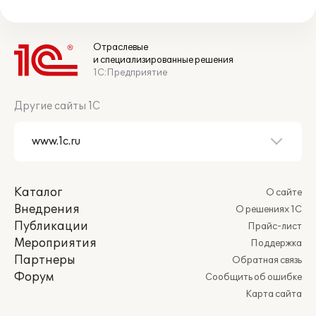
Отраслевые
и специализированные решения
1С:Предприятие
Другие сайты 1С
Каталог
О сайте
Внедрения
О решениях 1С
Публикации
Прайс-лист
Мероприятия
Поддержка
Партнеры
Обратная связь
Форум
Сообщить об ошибке
Карта сайта