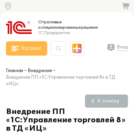
Отраслевые
и специализированные
решения
1С:Предприятие
Вход
Каталог
Главная
Внедрения
Внедрение ПП «1С:Управление торговлей 8» в ТД
«ИЦ»
К списку
Внедрение ПП
«1С:Управление торговлей 8»
в ТД «ИЦ»