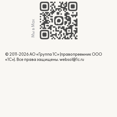
Мы в Max
© 2011-2026 АО «Группа 1С» (правопреемник ООО
«1С»). Все права защищены.
websol@1c.ru