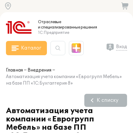
Отраслевые
и специализированные
решения
1С:Предприятие
Вход
Каталог
Главная
Внедрения
Автоматизация учета компании «Еврогрупп Мебель»
на базе ПП «1С:Бухгалтерия 8»
К списку
Автоматизация учета
компании «Еврогрупп
Мебель» на базе ПП