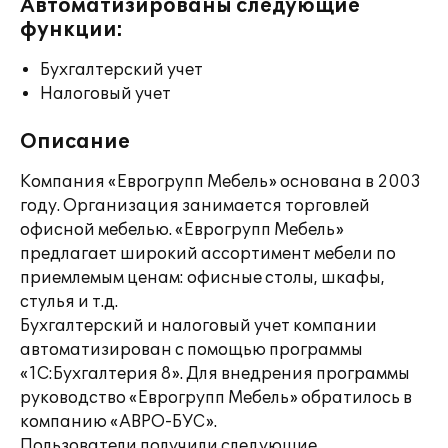
Автоматизированы следующие
функции:
Бухгалтерский учет
Налоговый учет
Описание
Компания «Еврогрупп Мебель» основана в 2003
году. Организация занимается торговлей
офисной мебелью. «Еврогрупп Мебель»
предлагает широкий ассортимент мебели по
приемлемым ценам: офисные столы, шкафы,
стулья и т.д.
Бухгалтерский и налоговый учет компании
автоматизирован с помощью программы
«1С:Бухгалтерия 8». Для внедрения программы
руководство «Еврогрупп Мебель» обратилось в
компанию «АВРО-БУС».
Пользователи получили следующие