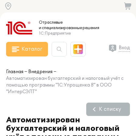
Отраслевые
и специализированные
решения
1С:Предприятие
Вход
Каталог
Главная
Внедрения
Автоматизирован бухгалтерский и налоговый учёт с
помощью программы "1С:Упрощенка 8" в ООО
"ИнтерСЭЛТ"
К списку
Автоматизирован
бухгалтерский и налоговый