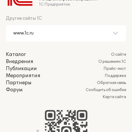
1С:Предприятие
Другие сайты 1С
Каталог
О сайте
Внедрения
О решениях 1С
Публикации
Прайс-лист
Мероприятия
Поддержка
Партнеры
Обратная связь
Форум
Сообщить об ошибке
Карта сайта