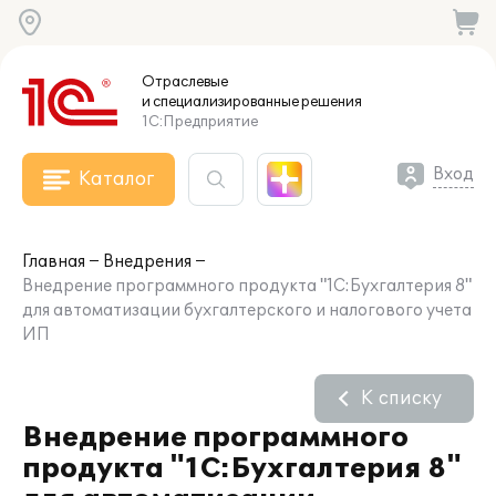
Отраслевые
и специализированные
решения
1С:Предприятие
Вход
Каталог
Главная
Внедрения
Внедрение программного продукта "1С:Бухгалтерия 8"
для автоматизации бухгалтерского и налогового учета
ИП
К списку
Внедрение программного
продукта "1С:Бухгалтерия 8"