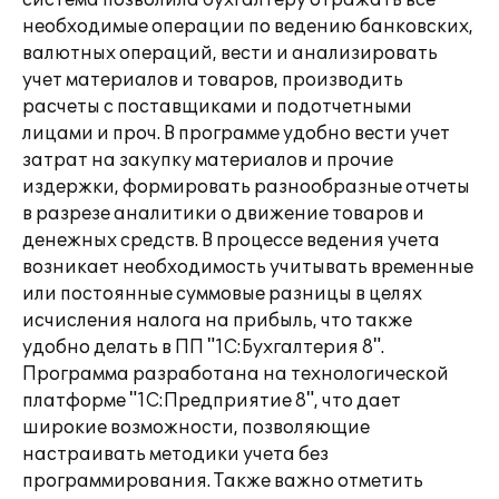
система позволила бухгалтеру отражать все
необходимые операции по ведению банковских,
валютных операций, вести и анализировать
учет материалов и товаров, производить
расчеты с поставщиками и подотчетными
лицами и проч. В программе удобно вести учет
затрат на закупку материалов и прочие
издержки, формировать разнообразные отчеты
в разрезе аналитики о движение товаров и
денежных средств. В процессе ведения учета
возникает необходимость учитывать временные
или постоянные суммовые разницы в целях
исчисления налога на прибыль, что также
удобно делать в ПП "1С:Бухгалтерия 8".
Программа разработана на технологической
платформе "1С:Предприятие 8", что дает
широкие возможности, позволяющие
настраивать методики учета без
программирования. Также важно отметить