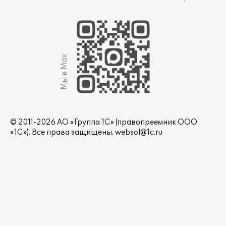
Мы в Max
© 2011-2026 АО «Группа 1С» (правопреемник ООО
«1С»). Все права защищены.
websol@1c.ru