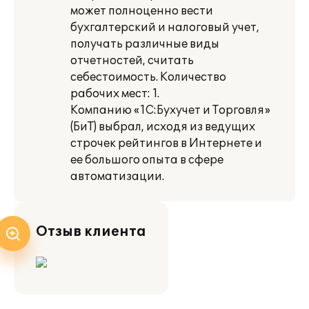
может полноценно вести
бухгалтерский и налоговый учет,
получать различные виды
отчетностей, считать
себестоимость. Количество
рабочих мест: 1.
Компанию «1С:Бухучет и Торговля»
(БиТ) выбрал, исходя из ведущих
строчек рейтингов в Интернете и
ее большого опыта в сфере
автоматизации.
Отзыв клиента