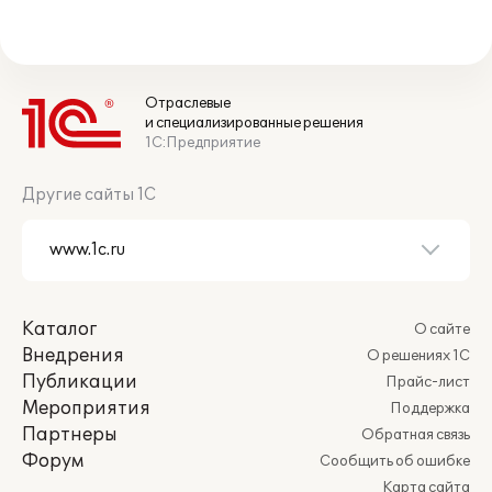
Отраслевые
и специализированные решения
1С:Предприятие
Другие сайты 1С
Каталог
О сайте
Внедрения
О решениях 1С
Публикации
Прайс-лист
Мероприятия
Поддержка
Партнеры
Обратная связь
Форум
Сообщить об ошибке
Карта сайта