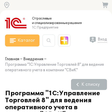
Отраслевые
и специализированные
решения
1С:Предприятие
Вход
Каталог
Главная
Внедрения
Программа "1С:Управление Торговлей 8" для ведения
оперативного учета в компании "СВиК"
К списку
Программа "1С:Управление
Торговлей 8" для ведения
оперативного учета в