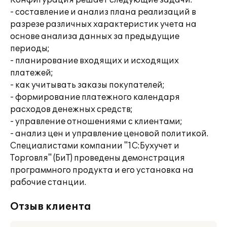
Конфигурация решает следующие задачи:
- составление и анализ плана реализаций в
разрезе различных характеристик учета на
основе анализа данных за предыдущие
периоды;
- планирование входящих и исходящих
платежей;
- как учитывать заказы покупателей;
- формирование платежного календаря
расходов денежных средств;
- управление отношениями с клиентами;
- анализ цен и управление ценовой политикой.
Специалистами компании "1С:Бухучет и
Торговля" (БиТ) проведены демонстрация
программного продукта и его установка на
рабочие станции.
Отзыв клиента