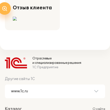
Отзыв клиента
Отраслевые
и специализированные решения
1С:Предприятие
Другие сайты 1С
Каталог
О сайте