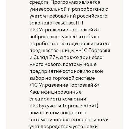
средств. Программа является
универсальной и разработана с
учетом требований российского
законодательства. ПП
«1С:Управление Торговлей 8»
вобрала все лучшее, что было
наработано за годы развития его
предшественницы – «1С:Торговля
и Склад 7.7», а также принесла
много нового, поэтому наше
предприятие остановило свой
выбор на торговой системе
«1С:Управление Торговлей 8».
Квалифицированные
специалисты компании
«1С:Бухучет и Торговля» (БиТ)
помогли нам полностью
автоматизировать оперативный
учет посредством установки