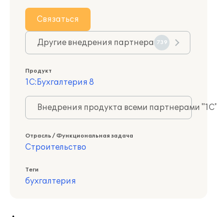
Связаться
Другие внедрения партнера
739
Продукт
1С:Бухгалтерия 8
Внедрения продукта всеми партнерами "1С
Отрасль / Функциональная задача
Строительство
Теги
бухгалтерия