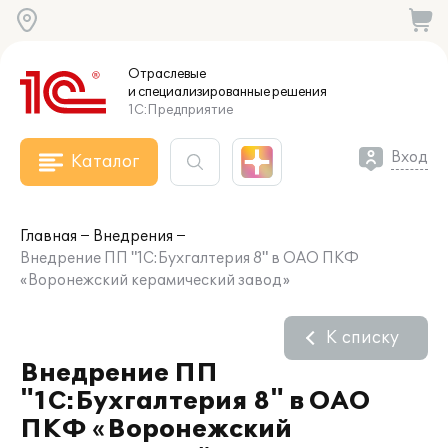
Отраслевые
и специализированные
решения
1С:Предприятие
Вход
Каталог
Главная
Внедрения
Внедрение ПП "1С:Бухгалтерия 8" в ОАО ПКФ
«Воронежский керамический завод»
К списку
Внедрение ПП
"1С:Бухгалтерия 8" в ОАО
ПКФ «Воронежский