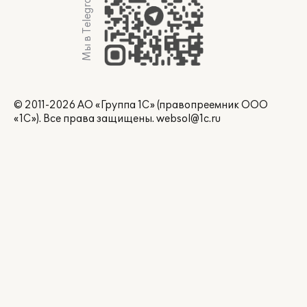
Мы в Telegram
© 2011-2026 АО «Группа 1С» (правопреемник ООО
«1С»). Все права защищены.
websol@1c.ru