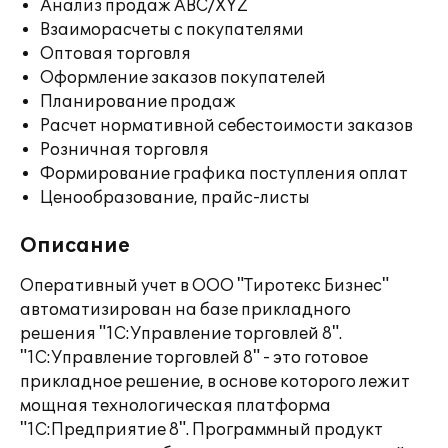
Анализ продаж ABC/XYZ
Взаиморасчеты с покупателями
Оптовая торговля
Оформление заказов покупателей
Планирование продаж
Расчет нормативной себестоимости заказов
Розничная торговля
Формирование графика поступления оплат
Ценообразование, прайс-листы
Описание
Оперативный учет в ООО "Тиротекс Бизнес"
автоматизирован на базе прикладного
решения "1С:Управление торговлей 8".
"1С:Управление торговлей 8" - это готовое
прикладное решение, в основе которого лежит
мощная технологическая платформа
"1С:Предприятие 8". Программный продукт