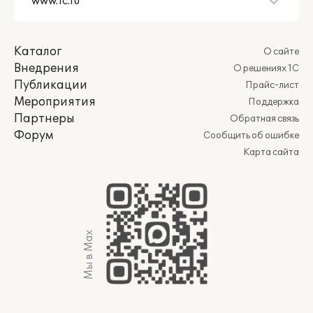
Каталог
О сайте
Внедрения
О решениях 1С
Публикации
Прайс-лист
Мероприятия
Поддержка
Партнеры
Обратная связь
Форум
Сообщить об ошибке
Карта сайта
Мы в Max