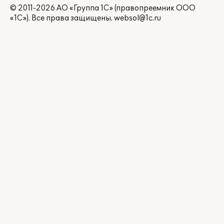
© 2011-2026 АО «Группа 1С» (правопреемник ООО
«1С»). Все права защищены.
websol@1c.ru