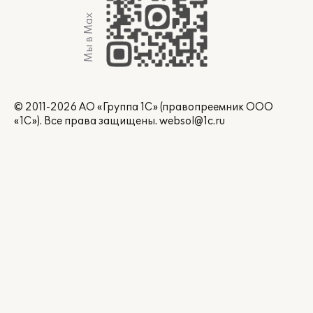
Мы в Max
© 2011-2026 АО «Группа 1С» (правопреемник ООО
«1С»). Все права защищены.
websol@1c.ru