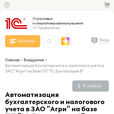
Отраслевые
и специализированные
решения
1С:Предприятие
Вход
Каталог
Главная
Внедрения
Автоматизация бухгалтерского и налогового учета в
ЗАО "Агри" на базе ПП "1С:Бухгалтерия 8"
К списку
Автоматизация
бухгалтерского и налогового
учета в ЗАО "Агри" на базе