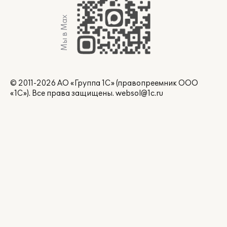
Мы в Max
© 2011-2026 АО «Группа 1С» (правопреемник ООО
«1С»). Все права защищены.
websol@1c.ru