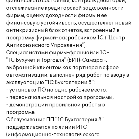
финансового состояния, контроль дебиторки,
отслеживание кредиторской задолженности
фирмы, оценку доходности фирмы и ее
финансовую устойчивость, осуществляет новый
антикризисный блок отчетов, встроенный в
программу фирмой-разрабочиком 1С. ("Центр
Антикризисного Управления").
Специалистами фирмы-франчайзи 1С -
"1С:Бухучет и Торговля" (БИТ)-Самара -,
выбранной клиентом как партнера в сфере
автоматизации, выполнен ряд работ по вводу в
эксплуатацию "1С:Бухгалтерии 8":
- установка ПО на одно рабочее место,
- первоначальная настройка программы,
- демонстрации правильной работы в
программе.
Обслуживание ПП "1С:Бухгалтерия 8"
поддерживается по линии ИТС
(информационно-технологического