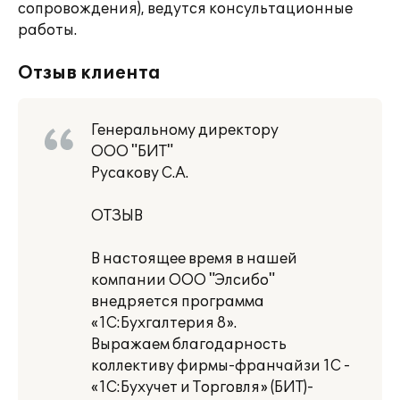
сопровождения), ведутся консультационные
работы.
Отзыв клиента
Генеральному директору
ООО "БИТ"
Русакову С.А.
ОТЗЫВ
В настоящее время в нашей
компании ООО "Элсибо"
внедряется программа
«1С:Бухгалтерия 8».
Выражаем благодарность
коллективу фирмы-франчайзи 1С -
«1С:Бухучет и Торговля» (БИТ)-