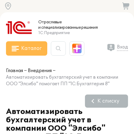
Отраслевые
и специализированные
решения
1С:Предприятие
Вход
Каталог
Главная
Внедрения
Автоматизировать бухгалтерский учет в компании
ООО "Элсибо" помогает ПП "1С:Бухгалтерия 8"
К списку
Автоматизировать
бухгалтерский учет в
компании ООО "Элсибо"