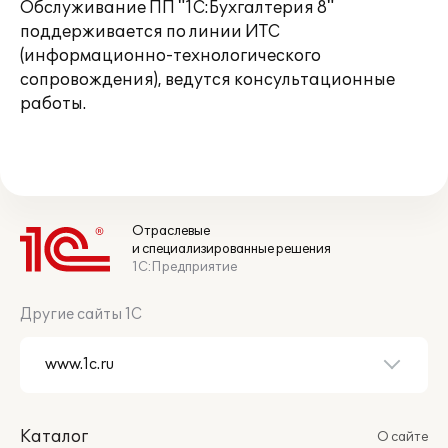
Обслуживание ПП "1С:Бухгалтерия 8"
поддерживается по линии ИТС
(информационно-технологического
сопровождения), ведутся консультационные
работы.
Отраслевые
и специализированные решения
1С:Предприятие
Другие сайты 1С
Каталог
О сайте