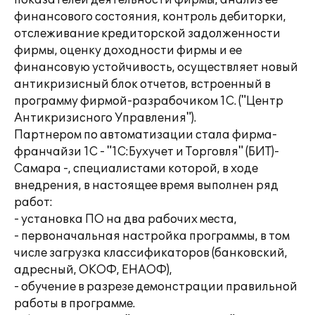
показателей деятельности фирмы, анализ ее
финансового состояния, контроль дебиторки,
отслеживание кредиторской задолженности
фирмы, оценку доходности фирмы и ее
финансовую устойчивость, осуществляет новый
антикризисный блок отчетов, встроенный в
программу фирмой-разрабочиком 1С. ("Центр
Антикризисного Управления").
Партнером по автоматизации стала фирма-
франчайзи 1С - "1С:Бухучет и Торговля" (БИТ)-
Самара -, специалистами которой, в ходе
внедрения, в настоящее время выполнен ряд
работ:
- установка ПО на два рабочих места,
- первоначальная настройка программы, в том
числе загрузка классификаторов (банковский,
адресный, ОКОФ, ЕНАОФ),
- обучение в разрезе демонстрации правильной
работы в программе.