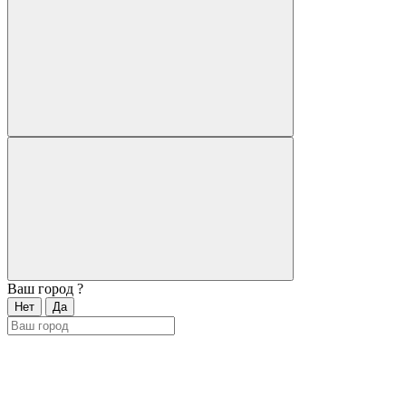
Ваш город
?
Нет
Да