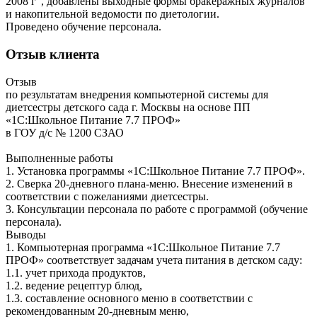
2008 г", добавлены выходные формы бракеражных журналов
и накопительной ведомости по диетологии.
Проведено обучение персонала.
Отзыв клиента
Отзыв
по результатам внедрения компьютерной системы для
диетсестры детского сада г. Москвы на основе ПП
«1С:Школьное Питание 7.7 ПРОФ»
в ГОУ д/с № 1200 СЗАО
Выполненные работы
1. Установка программы «1С:Школьное Питание 7.7 ПРОФ».
2. Сверка 20-дневного плана-меню. Внесение изменений в
соответствии с пожеланиями диетсестры.
3. Консультации персонала по работе с программой (обучение
персонала).
Выводы
1. Компьютерная программа «1С:Школьное Питание 7.7
ПРОФ» соответствует задачам учета питания в детском саду:
1.1. учет прихода продуктов,
1.2. ведение рецептур блюд,
1.3. составление основного меню в соответствии с
рекомендованным 20-дневным меню,