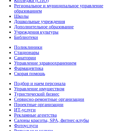
Колледжи (СПО)
Региональное и муниципальное управление
образованием
Школы
Дошкольные учреждения
Дополнительное образование
Учреждения культуры
Библиотеки
Поликлиники
Стационары
Санатории
Управление здравоохранением
Фармацевтика
Скорая помощь
Подбор и наем персонала
Управление имуществом
Туристический бизнес
Сервисно-ремонтные организации
Проектные организации
ИТ-услуги
Рекламные агентства
Салоны красоты, SPA, фитнес-клубы
Фотоуслуги
Ритуальные услуги