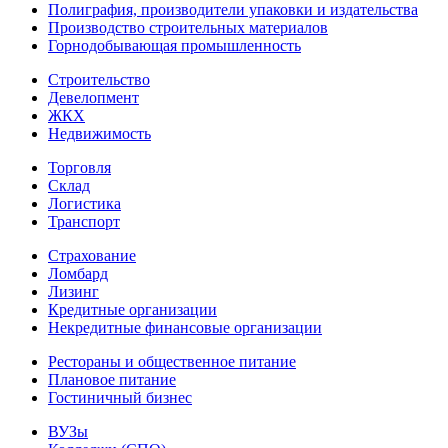
Полиграфия, производители упаковки и издательства
Производство строительных материалов
Горнодобывающая промышленность
Строительство
Девелопмент
ЖКХ
Недвижимость
Торговля
Склад
Логистика
Транспорт
Страхование
Ломбард
Лизинг
Кредитные организации
Некредитные финансовые организации
Рестораны и общественное питание
Плановое питание
Гостиничный бизнес
ВУЗы