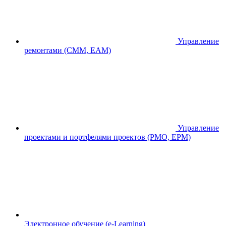
Управление
ремонтами (CMM, EAM)
Управление
проектами и портфелями проектов (PMO, EPM)
Электронное обучение (e-Learning)