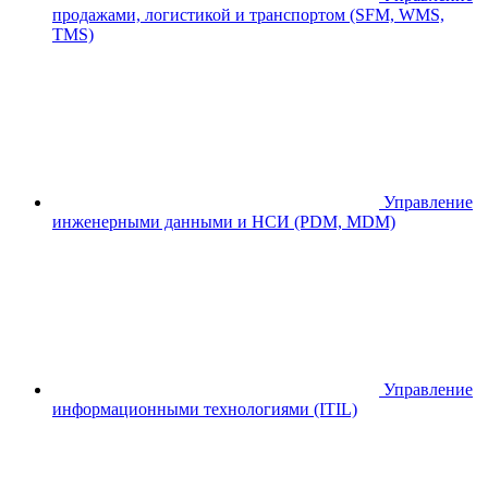
продажами, логистикой и транспортом (SFM, WMS,
TMS)
Управление
инженерными данными и НСИ (PDM, MDM)
Управление
информационными технологиями (ITIL)