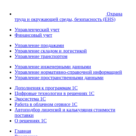
Охрана
труда и окружающей среды, безопасность (EHS)
Управленческий учет
Финансовый учет
Управление продажами
Управление складом и логистикой
Управление транспортом
Управление инженерными данными
Управление нормативно-справочной информацией
Управление пространственными данными
Дополнения к программам 1С
Цифровые технологии в решениях 1С
Экосистема 1С
Работа в облачном сервисе 1С
Автоподбор лицензий и калькуляция стоимости
поставки
О решениях 1С
Главная