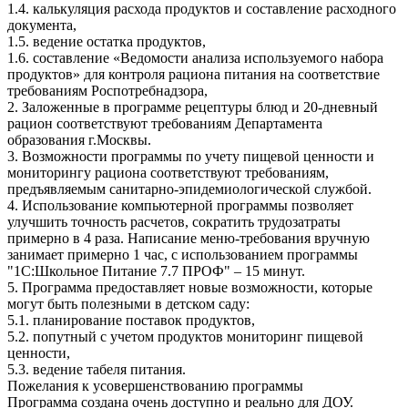
1.4. калькуляция расхода продуктов и составление расходного
документа,
1.5. ведение остатка продуктов,
1.6. составление «Ведомости анализа используемого набора
продуктов» для контроля рациона питания на соответствие
требованиям Роспотребнадзора,
2. Заложенные в программе рецептуры блюд и 20-дневный
рацион соответствуют требованиям Департамента
образования г.Москвы.
3. Возможности программы по учету пищевой ценности и
мониторингу рациона соответствуют требованиям,
предъявляемым санитарно-эпидемиологической службой.
4. Использование компьютерной программы позволяет
улучшить точность расчетов, сократить трудозатраты
примерно в 4 раза. Написание меню-требования вручную
занимает примерно 1 час, с использованием программы
"1С:Школьное Питание 7.7 ПРОФ" – 15 минут.
5. Программа предоставляет новые возможности, которые
могут быть полезными в детском саду:
5.1. планирование поставок продуктов,
5.2. попутный с учетом продуктов мониторинг пищевой
ценности,
5.3. ведение табеля питания.
Пожелания к усовершенствованию программы
Программа создана очень доступно и реально для ДОУ.