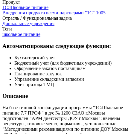
Продукт
1С:Школьное питание
Внедрения продукта всеми партнерами "1С"
1005
Отрасль / Функциональная задача
Дошкольные учреждения
Теги
школьное питание
Автоматизированы следующие функции:
Бухгалтерский учет
Бюджетный учет (для бюджетных учреждений)
Оформление заказов поставщикам
Планирование закупок
Управление складскими запасами
Учет прихода ТМЦ
Описание
На базе типовой конфигурации программы "1С:Школьное
питание 7.7 ПРОФ" в д/с № 1200 СЗАО г.Москвы
подготовлен "АРМ диетсестры ДОУ г.Москвы": введены
рецептуры, типовые меню, нормативы, установленные
"Методическими рекомендациями по питанию ДОУ Москвы