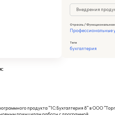
Внедрения продук
Отрасль / Функциональная
Профессиональные у
Теги
бухгалтерия
и:
ограммного продукта "1С:Бухгалтерия 8" в ООО "Тор
сновным принципам работы с программой.