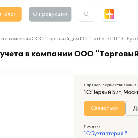
аталог
О продукции
та в компании ООО "Торговый дом КСС" на базе ПП "1С:Бухг
учета в компании ООО "Торговый
Партнер, осуществивший в
1С:Первый Бит, Москв
Связаться
Д
Продукт
1С:Бухгалтерия 8