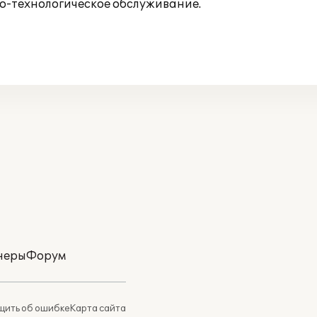
о-технологическое обслуживание.
неры
Форум
ить об ошибке
Карта сайта