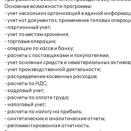
Основные возможности программы:
- учет нескольких организаций в единой информац
- учет «от документа», применение типовых операц
- партионный учет;
- учет по местам хранения;
- торговые операции;
- операции по кассе и банку;
- расчеты с поставщиками и покупателями;
- учет основных средств и нематериальных активов
- учет производственной деятельности;
- распределение косвенных расходов;
- расчеты по НДС;
- кадровый учет;
- расчеты по оплате труда;
- налоговый учет;
- расчеты по налогу на прибыль;
- синтетические и аналитические отчеты;
- регламентированная отчетность.