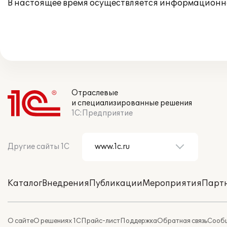
В настоящее время осуществляется информационн
Отраслевые
и специализированные решения
1С:Предприятие
Другие сайты 1С
Каталог
Внедрения
Публикации
Мероприятия
Парт
О сайте
О решениях 1С
Прайс-лист
Поддержка
Обратная связь
Сообщ