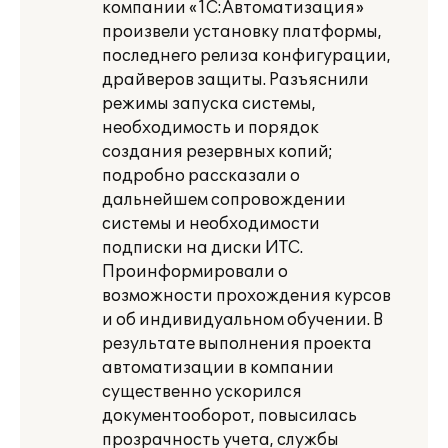
компании «1С:Автоматизация»
произвели установку платформы,
последнего релиза конфигурации,
драйверов защиты. Разъяснили
режимы запуска системы,
необходимость и порядок
создания резервных копий;
подробно рассказали о
дальнейшем сопровождении
системы и необходимости
подписки на диски ИТС.
Проинформировали о
возможности прохождения курсов
и об индивидуальном обучении. В
результате выполнения проекта
автоматизации в компании
существенно ускорился
документооборот, повысилась
прозрачность учета, службы