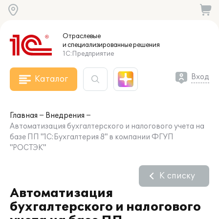
Отраслевые
и специализированные
решения
1С:Предприятие
Вход
Каталог
Главная
Внедрения
Автоматизация бухгалтерского и налогового учета на
базе ПП "1С:Бухгалтерия 8" в компании ФГУП
"РОСТЭК"
К списку
Автоматизация
бухгалтерского и налогового