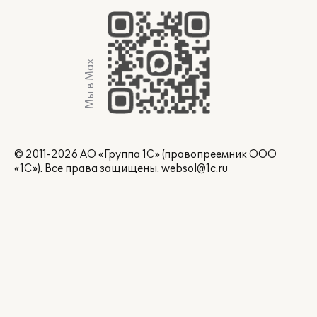
Мы в Max
© 2011-2026 АО «Группа 1С» (правопреемник ООО
«1С»). Все права защищены.
websol@1c.ru