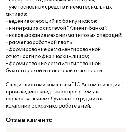
- переработка давальческого сырья;
- учет основных средств и нематериальных
активов;
- ведение операций по банку и кассе;
- интеграция с системой "Клиент-Банка";
- использование механизма типовых операций;
- расчет заработной платы;
- формирование регламентированной
отчетности по физическим лицам;
- формирование регламентированной
бухгалтерской и налоговой отчетности.
Специалистами компании "1С:Автоматизация"
произведены внедрение программы и
первоначальное обучение сотрудников
компании Заказчика работе в ней.
Отзыв клиента