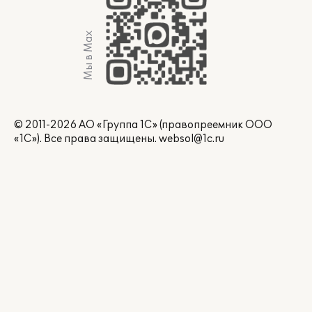
Мы в Max
© 2011-2026 АО «Группа 1С» (правопреемник ООО
«1С»). Все права защищены.
websol@1c.ru