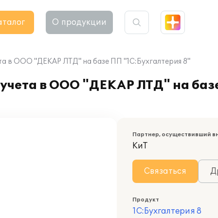
аталог
О продукции
а в ООО "ДЕКАР ЛТД" на базе ПП "1С:Бухгалтерия 8"
учета в ООО "ДЕКАР ЛТД" на баз
Партнер, осуществивший в
КиТ
Связаться
Д
Продукт
1С:Бухгалтерия 8