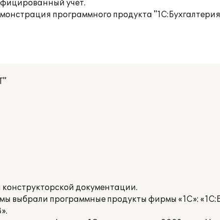
ифицированный учет.
онстрация программного продукта "1С:Бухгалтерия 8
Т"
 конструкторской документации.
мы выбрали программные продукты фирмы «1С»: «1С:Б
».