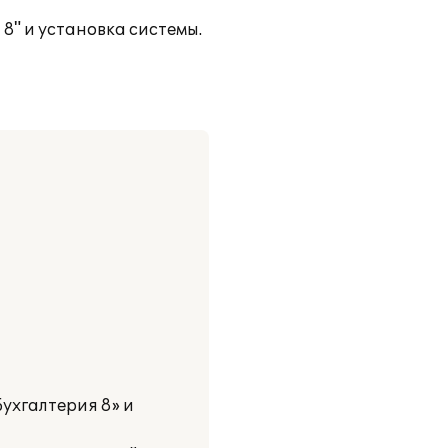
" и установка системы.
ухгалтерия 8» и