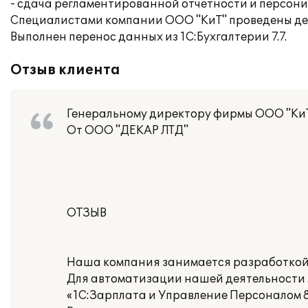
- сдача регламентированной отчетности и персон
Специалистами компании ООО "КиТ" проведены дем
Выполнен перенос данных из 1С:Бухгалтерии 7.7.
Отзыв клиента
Генеральному директору фирмы ООО "Ки
От ООО "ДЕКАР ЛТД"
ОТЗЫВ
Наша компания занимается разработкой
Для автоматизации нашей деятельности 
«1С:Зарплата и Управление Персоналом 8