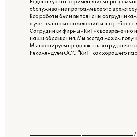
Ведение учета с применением программных
обслуживание программ все это время ос
Все работы были выполнены сотрудникам
с учетом наших пожеланий и потребносте
Сотрудники фирмы «КиТ» своевременно и
наши обращения. Мы всегда можем получи
Мы планируем продолжать сотрудничеств
Рекомендуем ООО "КиТ" как хорошего па
_____________________ _____________________ /