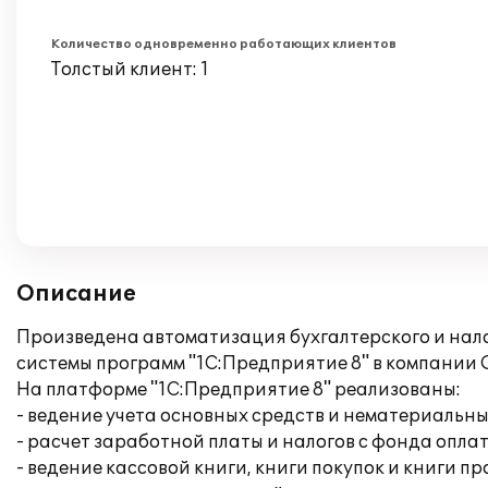
Количество одновременно работающих клиентов
Толстый клиент: 1
Описание
Произведена автоматизация бухгалтерского и нало
системы программ "1С:Предприятие 8" в компани
На платформе "1С:Предприятие 8" реализованы:
- ведение учета основных средств и нематериальны
- расчет заработной платы и налогов с фонда опла
- ведение кассовой книги, книги покупок и книги п