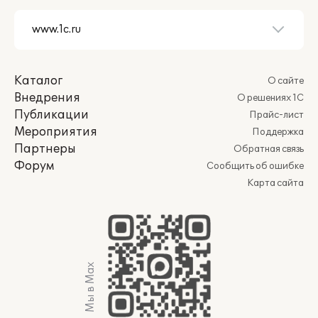
Каталог
О сайте
Внедрения
О решениях 1С
Публикации
Прайс-лист
Мероприятия
Поддержка
Партнеры
Обратная связь
Форум
Сообщить об ошибке
Карта сайта
Мы в Max