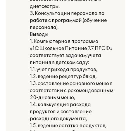
диетсестры.
3. Консультации персонала по
работе с программой (обучение
персонала).
Выводы
1. Компьютерная программа
«1С:Школьное Питание 7.7 ПРОФ»
соответствует задачам учета
питания в детском саду:
1.1. учет прихода продуктов,
1.2. ведение рецептур блюд,
1.3. составление основного меню в
соответствии с рекомендованным
20-дневным меню,
1.4. калькуляция расхода
продуктов и составление
расходного документа,
1.5. ведение остатка продуктов,