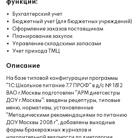
функции:
Бухгалтерский учет
Бюджетный учет (для бюджетных учреждений)
Оформление заказов поставщикам
Планирование закупок
Управление складскими запасами
Учет прихода ТМЦ
Описание
На базе типовой конфигурации программы
"1С:Школьное питание 7.7 ПРОФ" в д/с № 1812
ВАО г.Москвы подготовлен "АРМ диетсестры
ДОУ г.Москвы": введены рецептуры, типовые
меню, нормативы, установленные
"Методическими рекомендациями по питанию
ДОУ Москвы 2008 г", добавлены выходные
формы бракеражных журналов и
накопительной ведомости по диетологии.