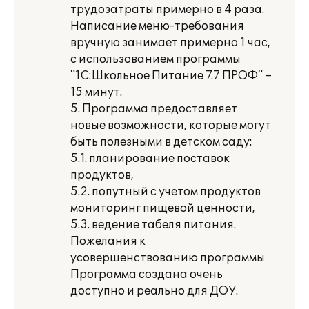
трудозатраты примерно в 4 раза.
Написание меню-требования
вручную занимает примерно 1 час,
с использованием программы
"1С:Школьное Питание 7.7 ПРОФ" –
15 минут.
5. Программа предоставляет
новые возможности, которые могут
быть полезными в детском саду:
5.1. планирование поставок
продуктов,
5.2. попутный с учетом продуктов
мониторинг пищевой ценности,
5.3. ведение табеля питания.
Пожелания к
усовершенствованию программы
Программа создана очень
доступно и реально для ДОУ.