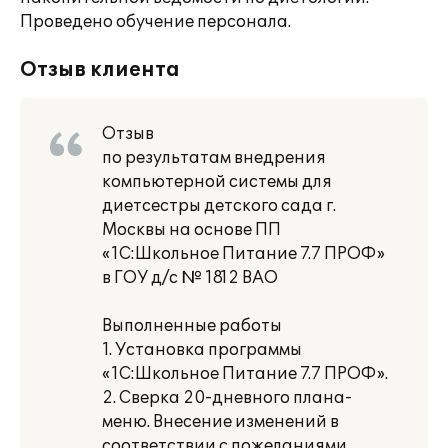
Проведено обучение персонала.
Отзыв клиента
Отзыв
по результатам внедрения
компьютерной системы для
диетсестры детского сада г.
Москвы на основе ПП
«1С:Школьное Питание 7.7 ПРОФ»
в ГОУ д/с № 1812 ВАО
Выполненные работы
1. Установка программы
«1С:Школьное Питание 7.7 ПРОФ».
2. Сверка 20-дневного плана-
меню. Внесение изменений в
соответствии с пожеланиями