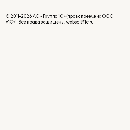
© 2011-2026 АО «Группа 1С» (правопреемник ООО
«1С»). Все права защищены.
websol@1c.ru