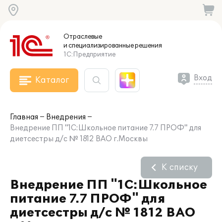
Отраслевые
и специализированные
решения
1С:Предприятие
Вход
Каталог
Главная
Внедрения
Внедрение ПП "1С:Школьное питание 7.7 ПРОФ" для
диетсестры д/с № 1812 ВАО г.Москвы
К списку
Внедрение ПП "1С:Школьное
питание 7.7 ПРОФ" для
диетсестры д/с № 1812 ВАО