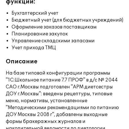
функции:
Бухгалтерский учет
Бюджетный учет (для бюджетных учреждений)
Оформление заказов поставщикам
Планирование закупок
Управление складскими запасами
Учет прихода ТМЦ
Описание
На базе типовой конфигурации программы
"1С:Школьное питание 7.7 ПРОФ" в д/с № 2044
САО г.Москвы подготовлен "АРМ диетсестры
ДОУ г.Москвы": введены рецептуры, типовые
меню, нормативы, установленные
"Методическими рекомендациями по питанию
ДОУ Москвы 2008 г", добавлены выходные
формы бракеражных журналов и
накопительной ведомости по диетологии.