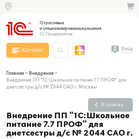
Отраслевые
и специализированные
решения
1С:Предприятие
Вход
Каталог
Главная
Внедрения
Внедрение ПП "1С:Школьное питание 7.7 ПРОФ" для
диетсестры д/с № 2044 САО г. Москвы
К списку
Внедрение ПП "1С:Школьное
питание 7.7 ПРОФ" для
диетсестры д/с № 2044 САО г.