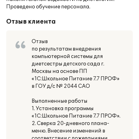
Проведено обучение персонала.
Отзыв клиента
Отзыв
по результатам внедрения
компьютерной системы для
диетсестры детского сада г.
Москвы на основе ПП
«1С:Школьное Питание 7.7 ПРОФ»
в ГОУ д/с № 2044 САО
Выполненные работы
1. Установка программы
«1С:Школьное Питание 7.7 ПРОФ».
2. Сверка 20-дневного плана-
меню. Внесение изменений в
соответствии с пожеланиями