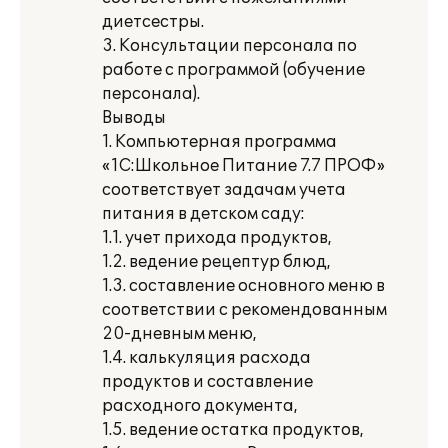
диетсестры.
3. Консультации персонала по
работе с программой (обучение
персонала).
Выводы
1. Компьютерная программа
«1С:Школьное Питание 7.7 ПРОФ»
соответствует задачам учета
питания в детском саду:
1.1. учет прихода продуктов,
1.2. ведение рецептур блюд,
1.3. составление основного меню в
соответствии с рекомендованным
20-дневным меню,
1.4. калькуляция расхода
продуктов и составление
расходного документа,
1.5. ведение остатка продуктов,