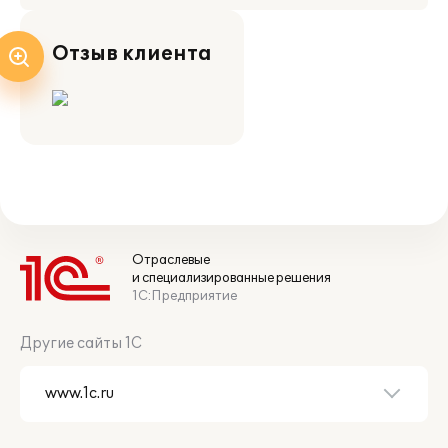
Отзыв клиента
Отраслевые
и специализированные решения
1С:Предприятие
Другие сайты 1С