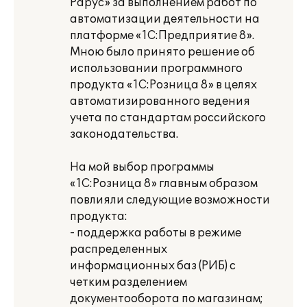
Рарус» за выполнением работ по
автоматизации деятельности на
платформе «1С:Предприятие 8».
Мною было принято решение об
использовании программного
продукта «1С:Розница 8» в целях
автоматизированного ведения
учета по стандартам российского
законодательства.
На мой выбор программы
«1С:Розница 8» главным образом
повлияли следующие возможности
продукта:
- поддержка работы в режиме
распределенных
информационных баз (РИБ) с
четким разделением
документооборота по магазинам;