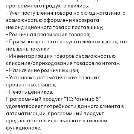
программного продукта явились:
- Учет поступления товара на склад магазина, с
возможностью оформления возврата
некондиционного товара поставщику;
- Розничная реализация товаров;
- Прием возвратов от покупателей как в день, так
не в день покупки;
- Инвентаризация товаров с возможностью
списания/оприходования товаров по итогам;
- Назначение розничных цен;
- Установка автоматических тованых
процентных скидок;
- Печать ценников.
Программный продукт "1С:Розница 8"
удовлетворяет потребности данного клиента в
автоматизации, программный продукт
предполагается использовать в типовом
функционале.