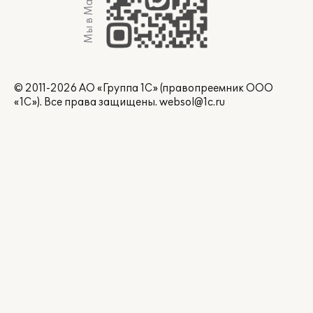
Мы в Max
© 2011-2026 АО «Группа 1С» (правопреемник ООО
«1С»). Все права защищены.
websol@1c.ru