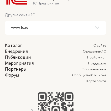
1С:Предприятие
Другие сайты 1С
Каталог
О сайте
Внедрения
О решениях 1С
Публикации
Прайс-лист
Мероприятия
Поддержка
Партнеры
Обратная связь
Форум
Сообщить об ошибке
Карта сайта