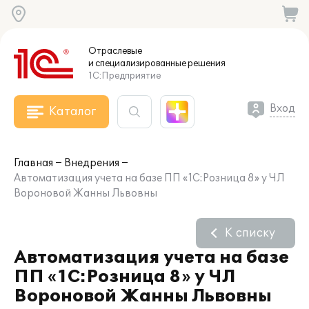
Отраслевые
и специализированные
решения
1С:Предприятие
Вход
Каталог
Главная
Внедрения
Автоматизация учета на базе ПП «1С:Розница 8» у ЧЛ
Вороновой Жанны Львовны
К списку
Автоматизация учета на базе
ПП «1С:Розница 8» у ЧЛ
Вороновой Жанны Львовны