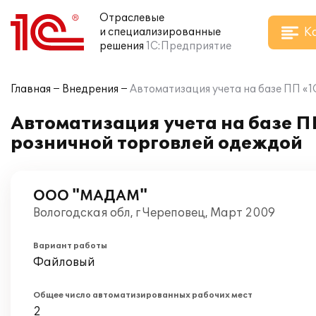
Отраслевые
К
и специализированные
решения
1С:Предприятие
Главная
Внедрения
Автоматизация учета на базе ПП «
Автоматизация учета на базе П
розничной торговлей одеждой
ООО "МАДАМ"
Вологодская обл, г Череповец, Март 2009
Вариант работы
Файловый
Общее число автоматизированных рабочих мест
2