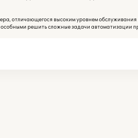
нера, отличающегося высоким уровнем обслуживания 
особными решить сложные задачи автоматизации п