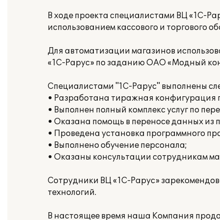
В ходе проекта специалистами ВЦ «1С-Ра
использованием кассового и торгового о
Для автоматизации магазинов использо
«1С-Рарус» по заданию ОАО «Модный конт
Специалистами "1С-Рарус" выполнены сл
• Разработана тиражная конфигурация
• Выполнен полный комплекс услуг по пер
• Оказана помощь в переносе данных из 
• Проведена установка программного пр
• Выполнено обучение персонала;
• Оказаны консультации сотрудникам ма
Сотрудники ВЦ «1С-Рарус» зарекомендова
технологий.
В настоящее время наша Компания продо