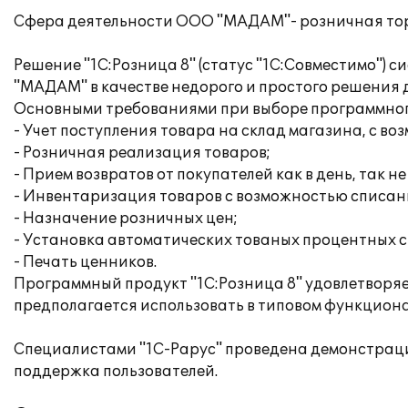
Сфера деятельности ООО "МАДАМ"- розничная тор
Решение "1С:Розница 8" (статус "1С:Совместимо")
"МАДАМ" в качестве недорого и простого решения 
Основными требованиями при выборе программног
- Учет поступления товара на склад магазина, с 
- Розничная реализация товаров;
- Прием возвратов от покупателей как в день, так не
- Инвентаризация товаров с возможностью списан
- Назначение розничных цен;
- Установка автоматических тованых процентных с
- Печать ценников.
Программный продукт "1С:Розница 8" удовлетворя
предполагается использовать в типовом функциона
Специалистами "1С-Рарус" проведена демонстраци
поддержка пользователей.