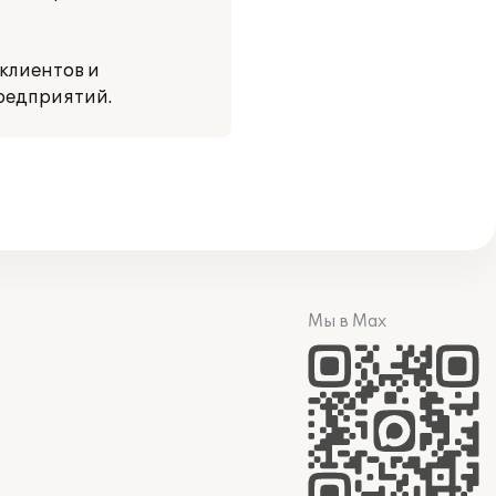
клиентов и
редприятий.
Мы в Max