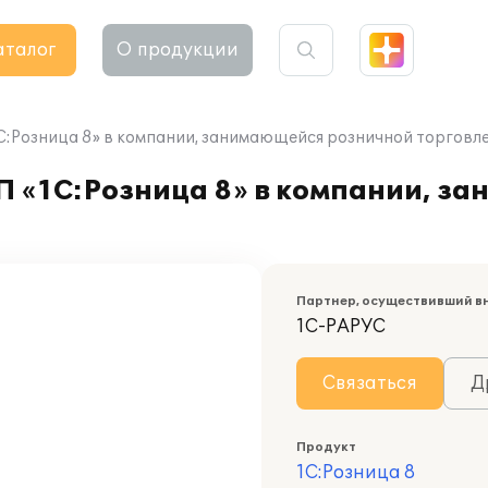
аталог
О продукции
1С:Розница 8» в компании, занимающейся розничной торговл
П «1С:Розница 8» в компании, з
Партнер, осуществивший в
1С-РАРУС
Связаться
Д
Продукт
1С:Розница 8