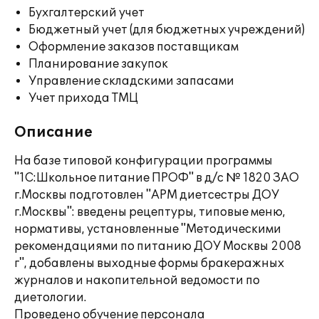
Бухгалтерский учет
Бюджетный учет (для бюджетных учреждений)
Оформление заказов поставщикам
Планирование закупок
Управление складскими запасами
Учет прихода ТМЦ
Описание
На базе типовой конфигурации программы
"1С:Школьное питание ПРОФ" в д/с № 1820 ЗАО
г.Москвы подготовлен "АРМ диетсестры ДОУ
г.Москвы": введены рецептуры, типовые меню,
нормативы, установленные "Методическими
рекомендациями по питанию ДОУ Москвы 2008
г", добавлены выходные формы бракеражных
журналов и накопительной ведомости по
диетологии.
Проведено обучение персонала