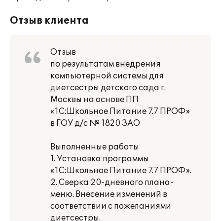
Отзыв клиента
Отзыв
по результатам внедрения
компьютерной системы для
диетсестры детского сада г.
Москвы на основе ПП
«1С:Школьное Питание 7.7 ПРОФ»
в ГОУ д/с № 1820 ЗАО
Выполненные работы
1. Установка программы
«1С:Школьное Питание 7.7 ПРОФ».
2. Сверка 20-дневного плана-
меню. Внесение изменений в
соответствии с пожеланиями
диетсестры.