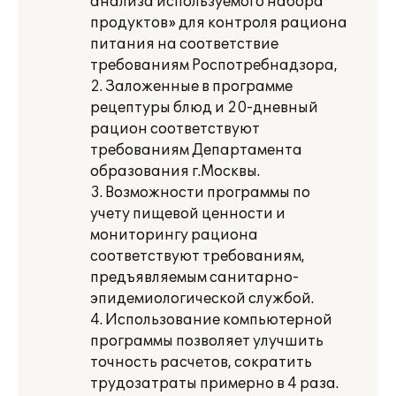
анализа используемого набора
продуктов» для контроля рациона
питания на соответствие
требованиям Роспотребнадзора,
2. Заложенные в программе
рецептуры блюд и 20-дневный
рацион соответствуют
требованиям Департамента
образования г.Москвы.
3. Возможности программы по
учету пищевой ценности и
мониторингу рациона
соответствуют требованиям,
предъявляемым санитарно-
эпидемиологической службой.
4. Использование компьютерной
программы позволяет улучшить
точность расчетов, сократить
трудозатраты примерно в 4 раза.