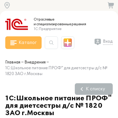
Отраслевые
и специализированные
решения
1С:Предприятие
Вход
Каталог
Главная
Внедрения
1С:Школьное питание ПРОФ" для диетсестры д/с №
1820 ЗАО г.Москвы
К списку
1С:Школьное питание ПРОФ"
для диетсестры д/с № 1820
ЗАО г.Москвы