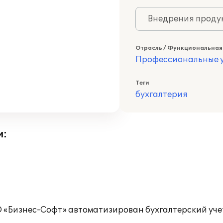
Внедрения продук
Отрасль / Функциональная
Профессиональные у
Теги
бухгалтерия
и:
О «Бизнес-Софт» автоматизирован бухгалтерский уч