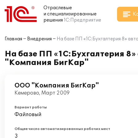
Отраслевые
К
и специализированные
решения
1С:Предприятие
Главная
Внедрения
На базе ПП «1С:Бухгалтерия 8» ав
На базе ПП «1С:Бухгалтерия 8»
"Компания БигКар"
ООО "Компания БигКар"
Кемерово, Март 2009
Вариант работы
Файловый
Общее число автоматизированных рабочих мест
3