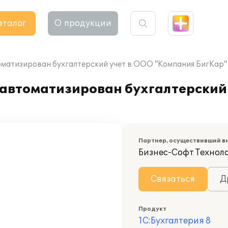
аталог
О продукции
томатизирован бухгалтерский учет в ООО "Компания БигКар"
 автоматизирован бухгалтерский
Партнер, осуществивший в
Бизнес-Софт Технол
Связаться
Д
Продукт
1С:Бухгалтерия 8