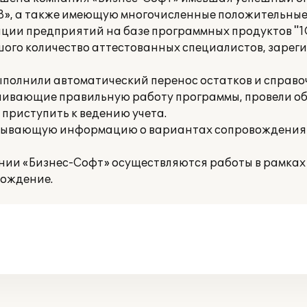
 8», а также имеющую многочисленные положительны
ации предприятий на базе программных продуктов "1С
шого количество аттестованных специалистов, зарег
полнили автоматический перенос остатков и справо
чивающие правильную работу программы, провели о
 приступить к ведению учета.
рпывающую информацию о вариантах сопровождения
нии «Бизнес-Софт» осуществляются работы в рамках
ождение.