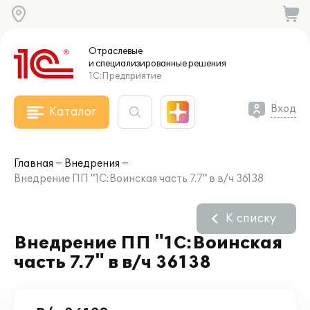
Отраслевые
и специализированные
решения
1С:Предприятие
Вход
Каталог
Главная
Внедрения
Внедрение ПП "1С:Воинская часть 7.7" в в/ч 36138
К списку
Внедрение ПП "1С:Воинская
часть 7.7" в в/ч 36138