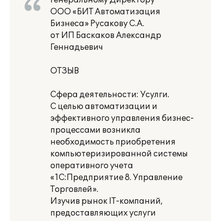
Генеральному Директору
ООО «БИТ Автоматизация
Бизнеса» Русакову С.А.
от ИП Баскаков Александр
Геннадьевич
ОТЗЫВ
Сфера деятельности: Усулги.
С целью автоматизации и
эффективного управления бизнес-
процессами возникла
необходимость приобретения
компьютеризированной системы
оперативного учета
«1С:Предприятие 8. Управление
Торговлей».
Изучив рынок IT-компаний,
предоставляющих услуги