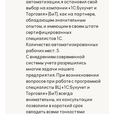
автоматизации,я остановил свой
выбор на компании «1С:Бухучет и
Торговля» (БиТ), как на партнере,
обладающем значительным
опытом, и имеющим в своем штате
сертифицированных
специалистов 1С.
Количество автоматизированных
рабочих мест: 5.
С внедрением современной
системы учета разрешились
многие задачи нашего
предприятия. При возникновении
вопросов при работе с программой
специалисты ВЦ «1С:Бухучет и
Торговля» (БиТ) всегда
внимательны, их консультации
позволили в короткий срок
овладеть всеми тонкостями