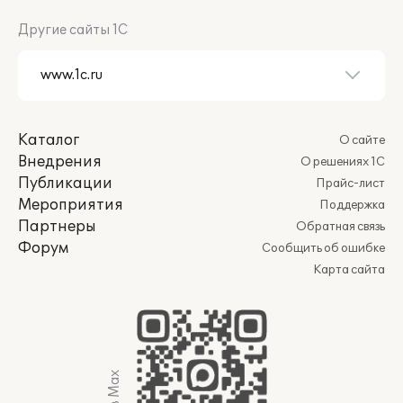
Другие сайты 1С
Каталог
О сайте
Внедрения
О решениях 1С
Публикации
Прайс-лист
Мероприятия
Поддержка
Партнеры
Обратная связь
Форум
Сообщить об ошибке
Карта сайта
Мы в Max