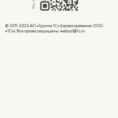
© 2011-2026 АО «Группа 1С» (правопреемник ООО
«1С»). Все права защищены.
websol@1c.ru