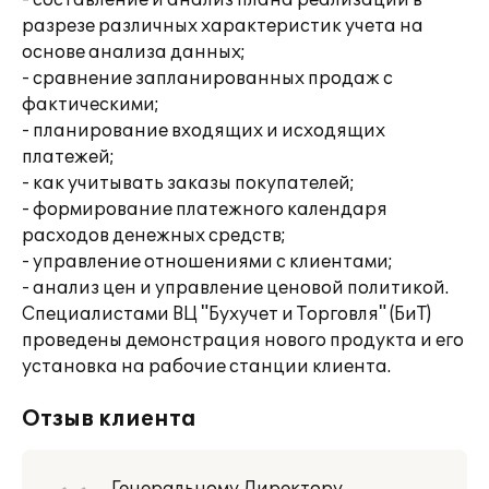
- составление и анализ плана реализаций в
разрезе различных характеристик учета на
основе анализа данных;
- сравнение запланированных продаж с
фактическими;
- планирование входящих и исходящих
платежей;
- как учитывать заказы покупателей;
- формирование платежного календаря
расходов денежных средств;
- управление отношениями с клиентами;
- анализ цен и управление ценовой политикой.
Специалистами ВЦ "Бухучет и Торговля" (БиТ)
проведены демонстрация нового продукта и его
установка на рабочие станции клиента.
Отзыв клиента