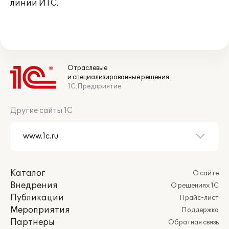
линии ИТС.
Отраслевые
и специализированные решения
1С:Предприятие
Другие сайты 1С
Каталог
О сайте
Внедрения
О решениях 1С
Публикации
Прайс-лист
Мероприятия
Поддержка
Партнеры
Обратная связь