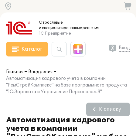
Отраслевые
и специализированные
решения
1С:Предприятие
Вход
Каталог
Главная
Внедрения
Автоматизация кадрового учета в компании
"РемСтройКомплекс" на базе программного продукта
"1С:Зарплата и Управление Персоналом 8"
К списку
Автоматизация кадрового
учета в компании