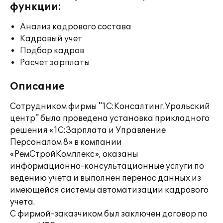
функции:
Анализ кадрового состава
Кадровый учет
Подбор кадров
Расчет зарплаты
Описание
Сотрудником фирмы "1С:Консалтинг.Уральский
центр" была проведена установка прикладного
решения «1С:Зарплата и Управление
Персоналом 8» в компании
«РемСтройКомплекс», оказаны
информационно-консультационные услуги по
ведению учета и выполнен перенос данных из
имеющейся системы автоматизации кадрового
учета.
С фирмой-заказчиком был заключен договор по