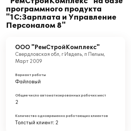
"РемСтройКомплекс" на базе
программного продукта
"1С:Зарплата и Управление
Персоналом 8"
ООО "РемСтройКомплекс"
Свердловская обл, г Ивдель, п Пелым,
Март 2009
Вариант работы
Файловый
Общее число автоматизированных рабочих мест
2
Количество одновременно работающих клиентов
Толстый клиент: 2