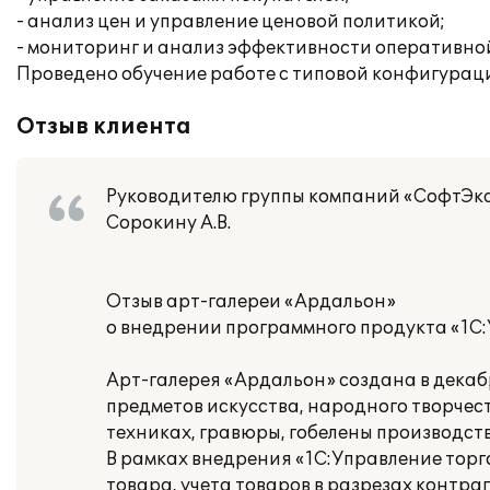
- анализ цен и управление ценовой политикой;
- мониторинг и анализ эффективности оперативно
Проведено обучение работе с типовой конфигурац
Отзыв клиента
Руководителю группы компаний «СофтЭк
Сорокину А.В.
Отзыв арт-галереи «Ардальон»
о внедрении программного продукта «1С:
Арт-галерея «Ардальон» создана в декаб
предметов искусства, народного творчес
техниках, гравюры, гобелены производства
В рамках внедрения «1С:Управление торг
товара, учета товаров в разрезах контра