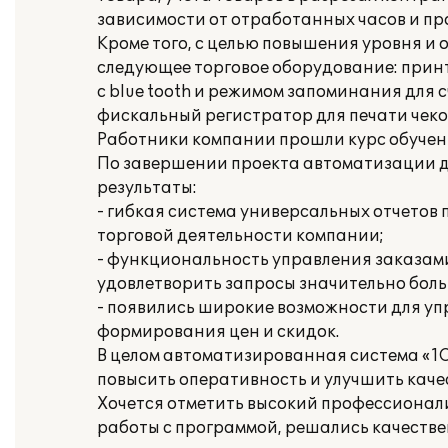
зависимости от отработанных часов и пр
Кроме того, с целью повышения уровня и
следующее торговое оборудование: прин
с blue tooth и режимом запоминания для
фискальный регистратор для печати чеко
Работники компании прошли курс обучени
По завершении проекта автоматизации д
результаты:
- гибкая система универсальных отчетов 
торговой деятельности компании;
- функциональность управления заказами
удовлетворить запросы значительно боль
- появились широкие возможности для уп
формирования цен и скидок.
В целом автоматизированная система «1С
повысить оперативность и улучшить каче
Хочется отметить высокий профессионал
работы с программой, решались качестве