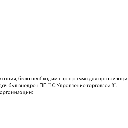
итания, была необходима программа для организац
ач был внедрен ПП "1С:Управление торговлей 8".
 организации: