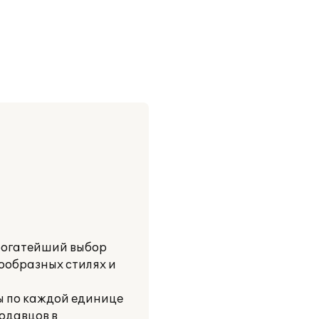
 богатейший выбор
ообразных стилях и
ы по каждой единице
родавцов в