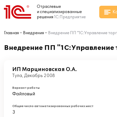
Отраслевые
К
и специализированные
решения
1С:Предприятие
Главная
Внедрения
Внедрение ПП "1С:Управление торг
Внедрение ПП "1С:Управление т
ИП Марциновская О.А.
Тула, Декабрь 2008
Вариант работы
Файловый
Общее число автоматизированных рабочих мест
3