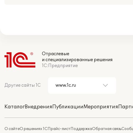
Отраслевые
и специализированные решения
1С:Предприятие
Другие сайты 1С
Каталог
Внедрения
Публикации
Мероприятия
Парт
О сайте
О решениях 1С
Прайс-лист
Поддержка
Обратная связь
Сообщ