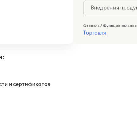
Внедрения продук
Отрасль / Функциональная
Торговля
и:
ости и сертификатов