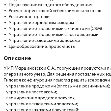
Подключение складского оборудования
Расчет нормативной себестоимости заказов
Розничная торговля
Управление ордерным складом
Управление отношениями с клиентами (CRM)
Управление отношениями с поставщиками
Управление складскими запасами
Ценообразование, прайс-листы
Описание
У ИП Марциновской О.А., торгующей продуктами п
оперативного учета. Для решения поставленных зад
Типовая конфигурация помогла решить все задачи
- управление продажами (оптовыми и розничными);
- управление поставками;
- планирование продаж и закупок;
- управление складскими запасами;
- управление заказами покупателей;