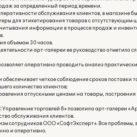
одаж за определенный период времени.
 оперативности обслуживания клиентов, в магазине б
теры для этикетирования товаров с отсутствующим 
 считывания информации в процессе продаж и инвен
в.
я объемом 30 часов.
еятельности арт-галереи ее руководство отметило 
позволяет оперативно проводить анализ практически
 обеспечивает четкое соблюдение сроков поставки то
шего количества клиентов;
равления отпускными ценами на товары, построения
:Управление торговлей 8» позволила арт-галереи «А
ство обслуживания клиентов.
изм сотрудников ООО «СофтЭксперт». Все проблемы, 
нно и оперативно.