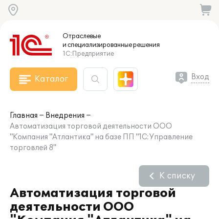
Отраслевые
и специализированные
решения
1С:Предприятие
Вход
Каталог
Главная
Внедрения
Автоматизация торговой деятельности ООО
"Компания "Атлантика" на базе ПП "1С:Управление
торговлей 8"
К списку
Автоматизация торговой
деятельности ООО