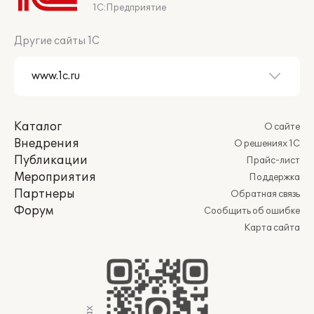
1С:Предприятие
Другие сайты 1С
Каталог
О сайте
Внедрения
О решениях 1С
Публикации
Прайс-лист
Мероприятия
Поддержка
Партнеры
Обратная связь
Форум
Сообщить об ошибке
Карта сайта