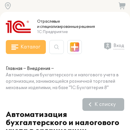
Отраслевые
и специализированные
решения
1С:Предприятие
Вход
Каталог
Главная
Внедрения
Автоматизация бухгалтерского и налогового учета в
организации, занимающейся розничной торговлей
меховыми изделиями, на базе "1С:Бухгалтерия 8"
К списку
Автоматизация
бухгалтерского и налогового