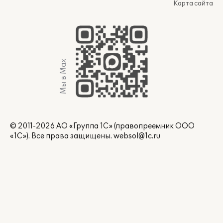
Карта сайта
Мы в Max
© 2011-2026 АО «Группа 1С» (правопреемник ООО
«1С»). Все права защищены.
websol@1c.ru