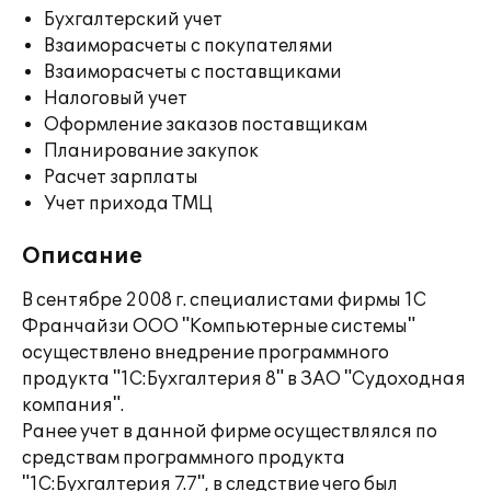
Бухгалтерский учет
Взаиморасчеты с покупателями
Взаиморасчеты с поставщиками
Налоговый учет
Оформление заказов поставщикам
Планирование закупок
Расчет зарплаты
Учет прихода ТМЦ
Описание
В сентябре 2008 г. специалистами фирмы 1С
Франчайзи ООО "Компьютерные системы"
осуществлено внедрение программного
продукта "1С:Бухгалтерия 8" в ЗАО "Судоходная
компания".
Ранее учет в данной фирме осуществлялся по
средствам программного продукта
"1С:Бухгалтерия 7.7", в следствие чего был