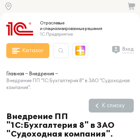
Отраслевые
и специализированные
решения
1С:Предприятие
Вход
Каталог
Главная
Внедрения
Внедрение ПП "1С:Бухгалтерия 8" в ЗАО "Судоходная
компания".
К списку
Внедрение ПП
"1С:Бухгалтерия 8" в ЗАО
"Судоходная компания".