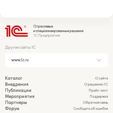
Отраслевые
и специализированные решения
1С:Предприятие
Другие сайты 1С
Каталог
О сайте
Внедрения
О решениях 1С
Публикации
Прайс-лист
Мероприятия
Поддержка
Партнеры
Обратная связь
Форум
Сообщить об ошибке