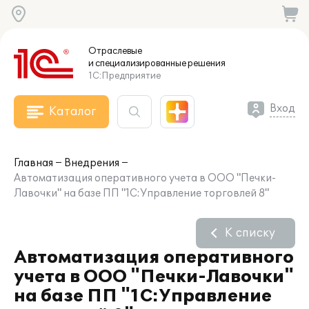
Отраслевые
и специализированные
решения
1С:Предприятие
Вход
Каталог
Главная
Внедрения
Автоматизация оперативного учета в ООО "Печки-
Лавочки" на базе ПП "1С:Управление торговлей 8"
К списку
Автоматизация оперативного
учета в ООО "Печки-Лавочки"
на базе ПП "1С:Управление