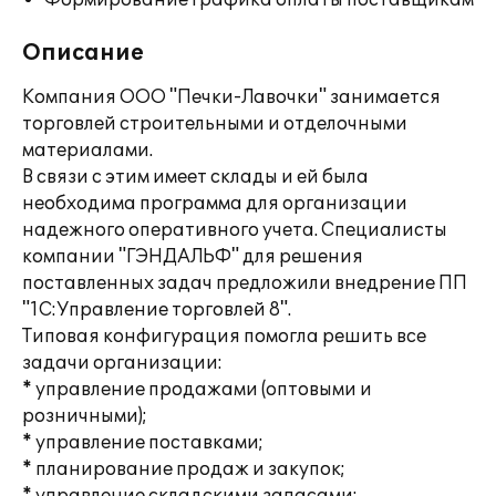
Формирование графика оплаты поставщикам
Описание
Компания ООО "Печки-Лавочки" занимается
торговлей строительными и отделочными
материалами.
В связи с этим имеет склады и ей была
необходима программа для организации
надежного оперативного учета. Специалисты
компании "ГЭНДАЛЬФ" для решения
поставленных задач предложили внедрение ПП
"1С:Управление торговлей 8".
Типовая конфигурация помогла решить все
задачи организации:
* управление продажами (оптовыми и
розничными);
* управление поставками;
* планирование продаж и закупок;