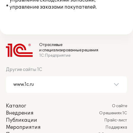
* управление складскими запасами;
* управление заказами покупателей.
Отраслевые
и специализированные решения
1С:Предприятие
Другие сайты 1С
Каталог
О сайте
Внедрения
О решениях 1С
Публикации
Прайс-лист
Мероприятия
Поддержка