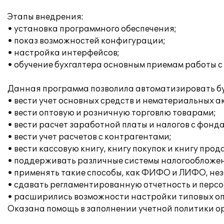
Этапы внедрения:
• установка программного обеспечения;
• показ возможностей конфигурации;
• настройка интерфейсов;
• обучение бухгалтера основным приемам работы с
Данная программа позволила автоматизировать бу
• вести учет основных средств и нематериальных а
• вести оптовую и розничную торговлю товарами;
• вести расчет заработной платы и налогов с фонд
• вести учет расчетов с контрагентами;
• вести кассовую книгу, книгу покупок и книгу прод
• поддерживать различные системы налогообложен
• применять такие способы, как ФИФО и ЛИФО, неза
• сдавать регламентированную отчетность и перс
• расширились возможности настройки типовых опе
Оказана помощь в заполнении учетной политики о