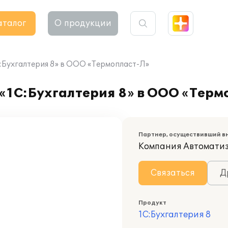
аталог
О продукции
:Бухгалтерия 8» в ООО «Термопласт-Л»
«1С:Бухгалтерия 8» в ООО «Терм
Партнер, осуществивший в
Компания Автомати
Связаться
Д
Продукт
1С:Бухгалтерия 8