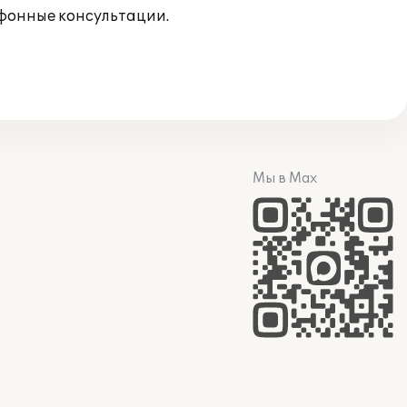
ефонные консультации.
Мы в Max