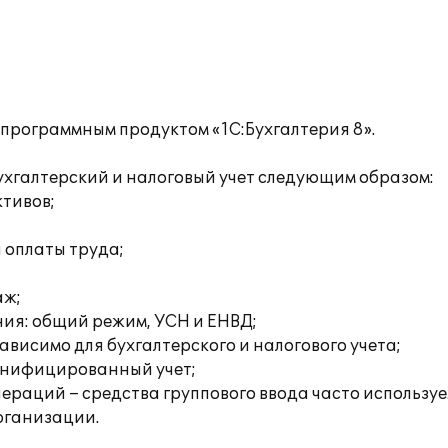
 программным продуктом «1С:Бухгалтерия 8».
хгалтерский и налоговый учет следующим образом:
ктивов;
а оплаты труда;
аж;
ия: общий режим, УСН и ЕНВД;
висимо для бухгалтерского и налогового учета;
онифицированный учет;
раций – средства группового ввода часто используе
рганизации.