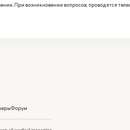
ении. При возникновении вопросов, проводятся тел
неры
Форум