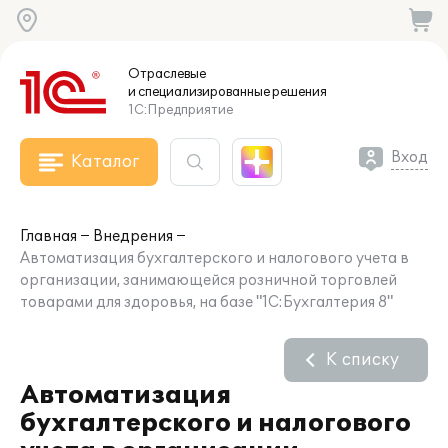
Отраслевые
и специализированные
решения
1С:Предприятие
Вход
Каталог
Главная
Внедрения
Автоматизация бухгалтерского и налогового учета в
организации, занимающейся розничной торговлей
товарами для здоровья, на базе "1С:Бухгалтерия 8"
К списку
Автоматизация
бухгалтерского и налогового