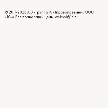
© 2011-2026 АО «Группа 1С» (правопреемник ООО
«1С»). Все права защищены.
websol@1c.ru