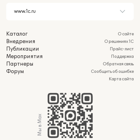
Каталог
О сайте
Внедрения
О решениях 1С
Публикации
Прайс-лист
Мероприятия
Поддержка
Партнеры
Обратная связь
Форум
Сообщить об ошибке
Карта сайта
Мы в Max