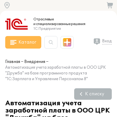
Отраслевые
и специализированные
решения
1С:Предприятие
Вход
Каталог
Главная
Внедрения
Автоматизация учета заработной платы в ООО ЦРК
"Дружба" на базе программного продукта
"1С:Зарплата и Управление Персоналом 8"
К списку
Автоматизация учета
заработной платы в ООО ЦРК