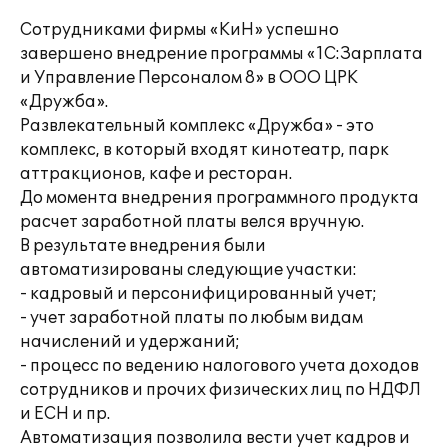
Сотрудниками фирмы «КиН» успешно
завершено внедрение программы «1С:Зарплата
и Управление Персоналом 8» в ООО ЦРК
«Дружба».
Развлекательный комплекс «Дружба» - это
комплекс, в который входят кинотеатр, парк
аттракционов, кафе и ресторан.
До момента внедрения программного продукта
расчет заработной платы велся вручную.
В результате внедрения были
автоматизированы следующие участки:
- кадровый и персонифицированный учет;
- учет заработной платы по любым видам
начислений и удержаний;
- процесс по ведению налогового учета доходов
сотрудников и прочих физических лиц по НДФЛ
и ЕСН и пр.
Автоматизация позволила вести учет кадров и