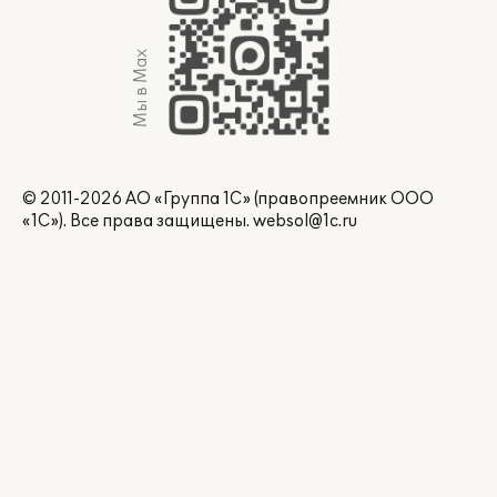
Мы в Max
© 2011-2026 АО «Группа 1С» (правопреемник ООО
«1С»). Все права защищены.
websol@1c.ru