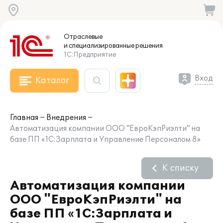
Отраслевые
и специализированные
решения
1С:Предприятие
Вход
Каталог
Главная
Внедрения
Автоматизация компании ООО "ЕвроКэпРиэлти" на
базе ПП «1С:Зарплата и Управление Персоналом 8»
К списку
Автоматизация компании
ООО "ЕвроКэпРиэлти" на
базе ПП «1С:Зарплата и