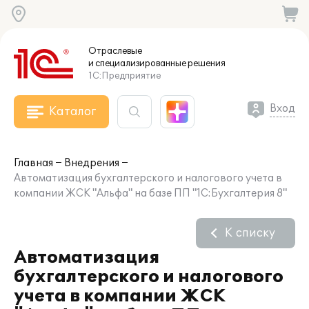
Отраслевые
и специализированные
решения
1С:Предприятие
Вход
Каталог
Главная
Внедрения
Автоматизация бухгалтерского и налогового учета в
компании ЖСК "Альфа" на базе ПП "1С:Бухгалтерия 8"
К списку
Автоматизация
бухгалтерского и налогового
учета в компании ЖСК