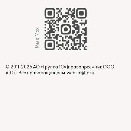
Мы в Max
© 2011-2026 АО «Группа 1С» (правопреемник ООО
«1С»). Все права защищены.
websol@1c.ru