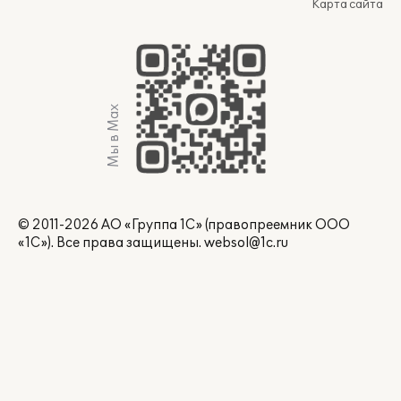
Карта сайта
Мы в Max
© 2011-2026 АО «Группа 1С» (правопреемник ООО
«1С»). Все права защищены.
websol@1c.ru