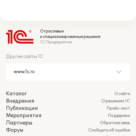
Отраслевые
и специализированные решения
1С:Предприятие
Другие сайты 1С
Каталог
О сайте
Внедрения
О решениях 1С
Публикации
Прайс-лист
Мероприятия
Поддержка
Партнеры
Обратная связь
Форум
Сообщить об ошибке