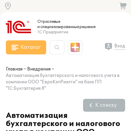
Отраслевые
и специализированные
решения
1С:Предприятие
Вход
Каталог
Главная
Внедрения
Автоматизация бухгалтерского и налогового учета в
компании ООО "ЕвроКэпРиэлти" на базе ПП
"1С:Бухгалтерия 8"
К списку
Автоматизация
бухгалтерского и налогового