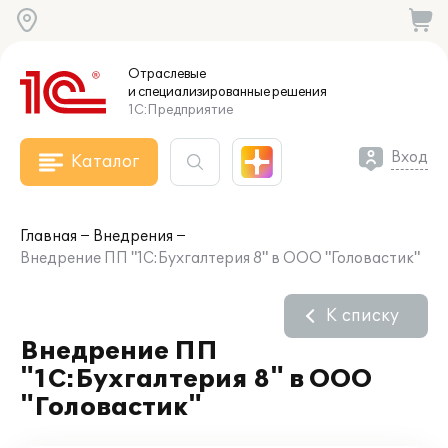
Отраслевые
и специализированные
решения
1С:Предприятие
Вход
Каталог
Главная
Внедрения
Внедрение ПП "1С:Бухгалтерия 8" в ООО "Головастик"
К списку
Внедрение ПП
"1С:Бухгалтерия 8" в ООО
"Головастик"