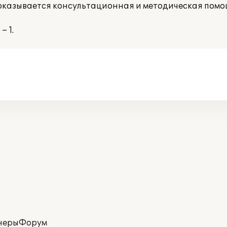
я оказывается консультационная и методическая пом
 1.
неры
Форум