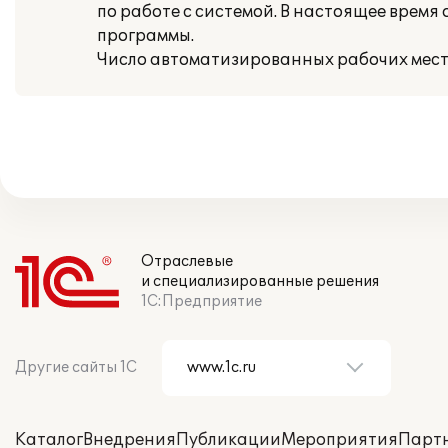
по работе с системой. В настоящее врем
программы.
Число автоматизированных рабочих мест –
Отраслевые
и специализированные решения
1С:Предприятие
Другие сайты 1С
Каталог
Внедрения
Публикации
Мероприятия
Парт