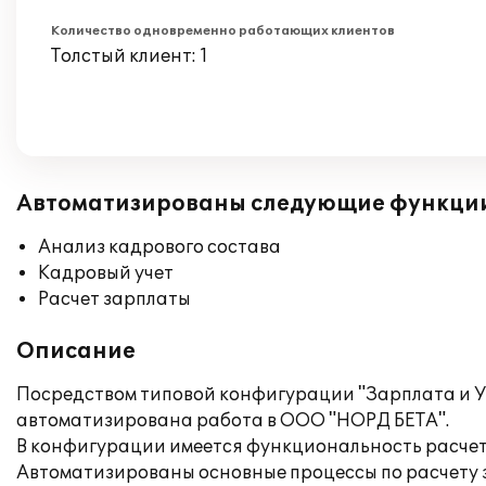
Количество одновременно работающих клиентов
Толстый клиент: 1
Автоматизированы следующие функци
Анализ кадрового состава
Кадровый учет
Расчет зарплаты
Описание
Посредством типовой конфигурации "Зарплата и У
автоматизирована работа в ООО "НОРД БЕТА".
В конфигурации имеется функциональность расчет
Автоматизированы основные процессы по расчету 