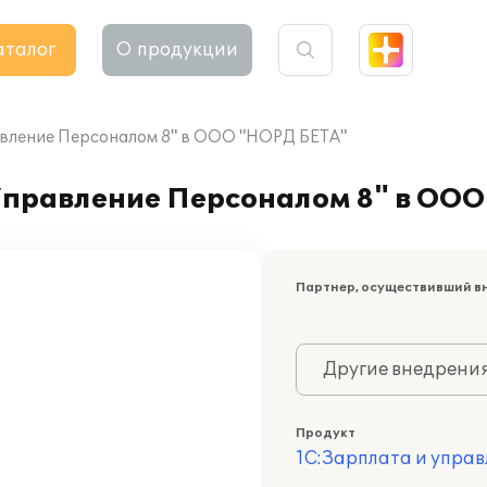
аталог
О продукции
авление Персоналом 8" в ООО "НОРД БЕТА"
Управление Персоналом 8" в ОО
Партнер, осуществивший в
Другие внедрени
Продукт
1С:Зарплата и управ