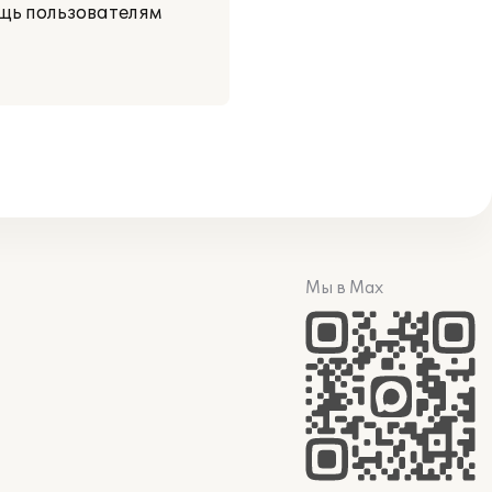
ощь пользователям
Мы в Max