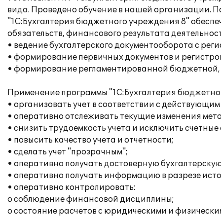
вида. Проведено обучение в нашей организации. 
"1С:Бухгалтерия бюджетного учреждения 8" обесп
обязательств, финансового результата деятельно
• ведение бухгалтерского документооборота с рег
• формирование первичных документов и регистров 
• формирование регламентированной бюджетной, с
Применение программы "1С:Бухгалтерия бюджетног
• организовать учет в соответствии с действующим
• оперативно отслеживать текущие изменения мето
• снизить трудоемкость учета и исключить счетные
• повысить качество учета и отчетности;
• сделать учет "прозрачным";
• оперативно получать достоверную бухгалтерску
• оперативно получать информацию в разрезе ист
• оперативно контролировать:
o соблюдение финансовой дисциплины;
o состояние расчетов с юридическими и физически