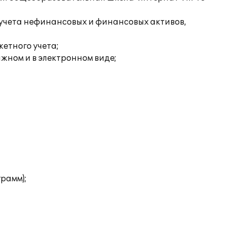
 учета нефинансовых и финансовых активов,
етного учета;
жном и в электронном виде;
рамм);