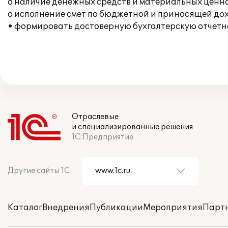
o наличие денежных средств и материальных ценно
o исполнение смет по бюджетной и приносящей дох
• формировать достоверную бухгалтерскую отчетно
Отраслевые
и специализированные решения
1С:Предприятие
Другие сайты 1С
Каталог
Внедрения
Публикации
Мероприятия
Парт