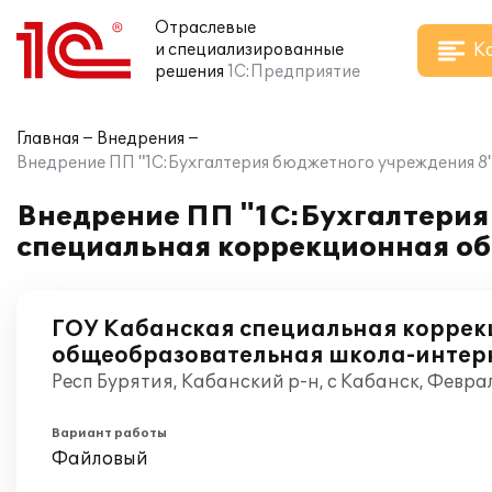
Отраслевые
К
и специализированные
решения
1С:Предприятие
Главная
Внедрения
Внедрение ПП "1С:Бухгалтерия бюджетного учреждения 8"
Внедрение ПП "1С:Бухгалтерия
специальная коррекционная об
ГОУ Кабанская специальная корре
общеобразовательная школа-интерна
Респ Бурятия, Кабанский р-н, с Кабанск, Февра
Вариант работы
Файловый